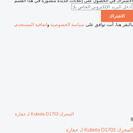
الاشتراك في الحصول على إعلانات جديدة منشورة في هذا القسم
الاشتراك
بالنقر هنا، أنت توافق على
سياسة الخصوصية
و
اتفاقية المستخدم
.
المحرك Kubota D1703 لـ حفارة
8
المحرك Kubota D1703 لـ حفارة