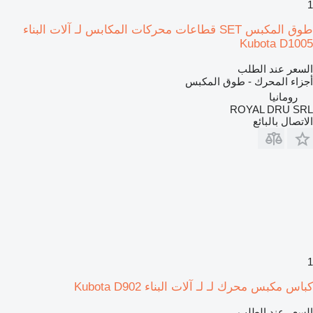
1
طوق المكبس SET قطاعات محركات المكابس لـ آلات البناء
Kubota D1005
السعر عند الطلب
أجزاء المحرك - طوق المكبس
رومانيا
ROYAL DRU SRL
الاتصال بالبائع
1
كباس مكبس محرك لـ لـ آلات البناء Kubota D902
السعر عند الطلب