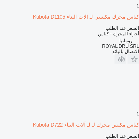
1
كباس محرك مكبسي لـ آلات البناء Kubota D1105
السعر عند الطلب
أجزاء المحرك - كباس
رومانيا
ROYAL DRU SRL
الاتصال بالبائع
1
كباس مكبس محرك لـ لـ آلات البناء Kubota D722
السعر عند الطلب