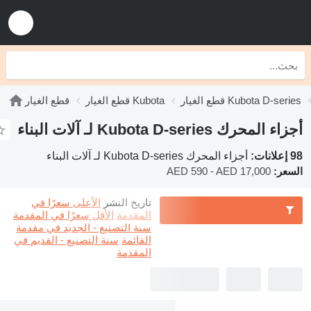
قطع الغيار Kubota D-series
قطع الغيار Kubota
قطع الغيار
أجزاء المحرك Kubota D-series لـ آلات البناء
98 إعلانات:
أجزاء المحرك Kubota D-series لـ آلات البناء
السعر:
AED 590 - AED 17,000
تاريخ النشر
الأعلى سعرًا في
المقدمة
الأقل سعرًا في المقدمة
سنة التصنيع - الجديد في مقدمة
القائمة
سنة التصنيع - القديم في
المقدمة