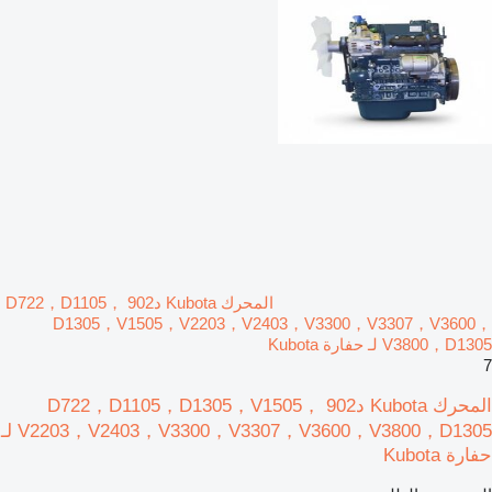
المحرك Kubota د902 D722，D1105，
D1305，V1505，V2203，V2403，V3300，V3307，V3600，
V3800，D1305 لـ حفارة Kubota
7
المحرك Kubota د902 D722，D1105，D1305，V1505，
V2203，V2403，V3300，V3307，V3600，V3800，D1305 لـ
حفارة Kubota