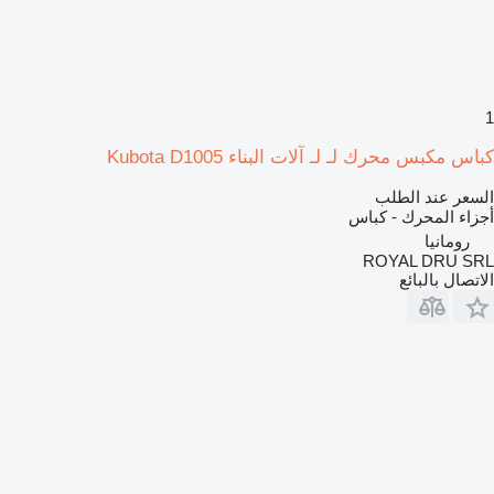
1
كباس مكبس محرك لـ لـ آلات البناء Kubota D1005
السعر عند الطلب
أجزاء المحرك - كباس
رومانيا
ROYAL DRU SRL
الاتصال بالبائع