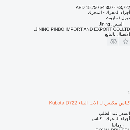
AED 15,790
$4,300
≈ €3,722
أجزاء المحرك - المحرك
ديزل / مازوت
الصين، Jining
JINING PINBO IMPORT AND EXPORT CO.,LTD.
الاتصال بالبائع
1
كباس مكبس لـ آلات البناء Kubota D722
السعر عند الطلب
أجزاء المحرك - كباس
رومانيا