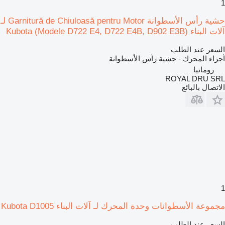
1
حشية رأس الأسطوانة Garnitură de Chiuloasă pentru Motor لـ
آلات البناء Kubota (Modele D722 E4, D722 E4B, D902 E3B)
السعر عند الطلب
أجزاء المحرك - حشية رأس الأسطوانة
رومانيا
ROYAL DRU SRL
الاتصال بالبائع
1
مجموعة الأسطوانات وحدة المحرك لـ آلات البناء Kubota D1005
السعر عند الطلب