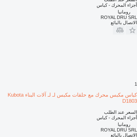
أجزاء المحرك - كباس
رومانيا
ROYAL DRU SRL
الاتصال بالبائع
1
كباس مكبس محرك مع حلقات مكبس لـ لـ آلات البناء Kubota
D1803
السعر عند الطلب
أجزاء المحرك - كباس
رومانيا
ROYAL DRU SRL
الاتصال بالبائع