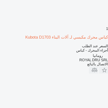
1
كباس محرك مكبسي لـ آلات البناء Kubota D1703
السعر عند الطلب
أجزاء المحرك - كباس
رومانيا
ROYAL DRU SRL
الاتصال بالبائع