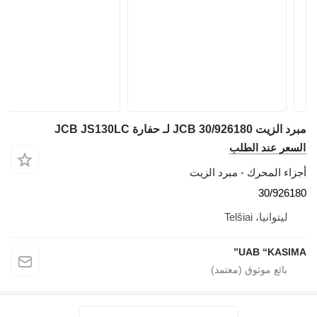
مبرد الزيت JCB 30/926180 لـ حفارة JCB JS130LC
السعر عند الطلب
أجزاء المحرك - مبرد الزيت
30/926180
ليتوانيا، Telšiai
UAB “KASIMA”