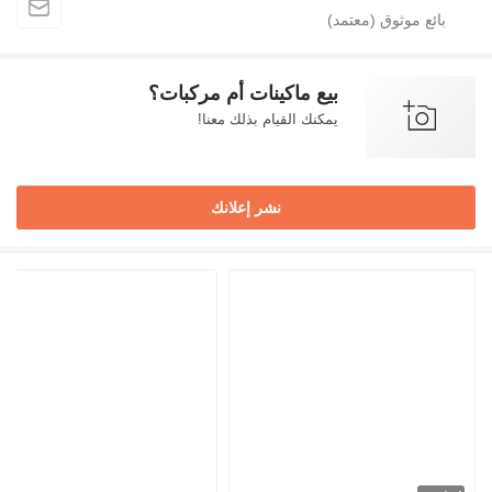
بيع ماكينات أم مركبات؟
يمكنك القيام بذلك معنا!
نشر إعلانك