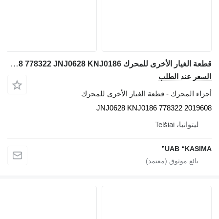
قطعة الغيار الأخرى للمحرك Rubber coupling 2019608 778322 JNJ0628 KNJ0186 لـ حفارة JCB JS130W
السعر عند الطلب
أجزاء المحرك - قطعة الغيار الأخرى للمحرك
2019608 778322 JNJ0628 KNJ0186
ليتوانيا، Telšiai
UAB “KASIMA”