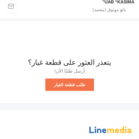
UAB “KASIMA”
يتعذر العثور على قطعة غيار؟
أرسل طلبًا الآن!
طلب قطعة الغيار