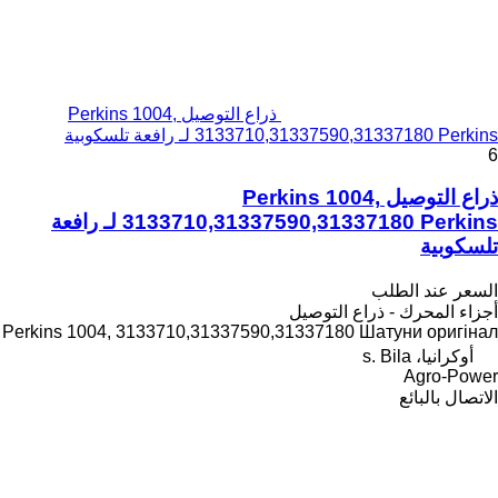
ذراع التوصيل Perkins 1004,
3133710,31337590,31337180 Perkins لـ رافعة تلسكوبية
6
ذراع التوصيل Perkins 1004,
3133710,31337590,31337180 Perkins لـ رافعة
تلسكوبية
السعر عند الطلب
أجزاء المحرك - ذراع التوصيل
Perkins 1004, 3133710,31337590,31337180 Шатуни оригінал
أوكرانيا، s. Bila
Agro-Power
الاتصال بالبائع