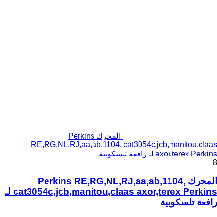
المحرك Perkins
RE,RG,NL,RJ,aa,ab,1104, cat3054c,jcb,manitou,claas
axor,terex Perkins لـ رافعة تلسكوبية
8
المحرك Perkins RE,RG,NL,RJ,aa,ab,1104,
cat3054c,jcb,manitou,claas axor,terex Perkins لـ
رافعة تلسكوبية