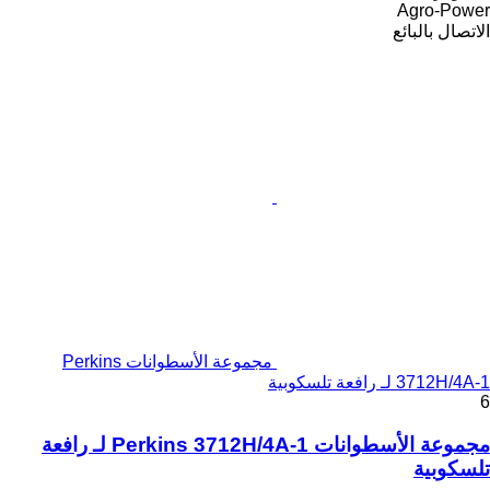
Agro-Power
الاتصال بالبائع
مجموعة الأسطوانات Perkins
3712H/4A-1 لـ رافعة تلسكوبية
6
مجموعة الأسطوانات Perkins 3712H/4A-1 لـ رافعة
تلسكوبية