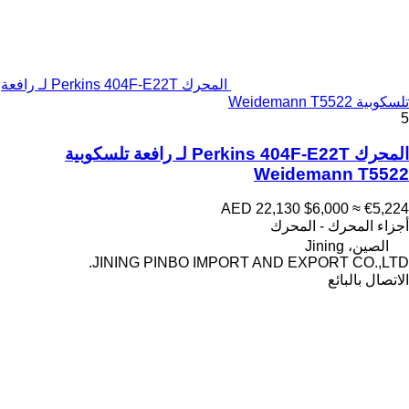
المحرك Perkins 404F-E22T لـ رافعة
تلسكوبية Weidemann T5522
5
المحرك Perkins 404F-E22T لـ رافعة تلسكوبية
Weidemann T5522
AED 22,130
$6,000
≈ €5,224
أجزاء المحرك - المحرك
الصين، Jining
JINING PINBO IMPORT AND EXPORT CO.,LTD.
الاتصال بالبائع