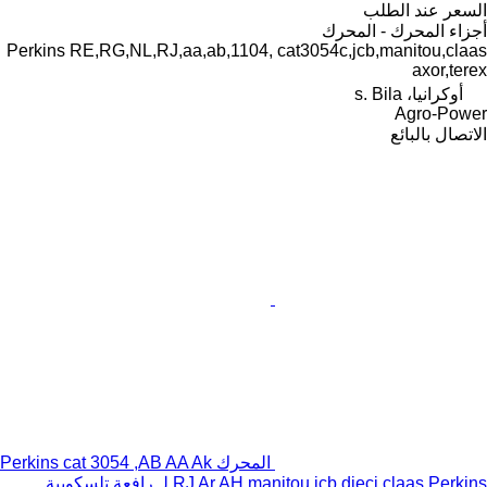
السعر عند الطلب
أجزاء المحرك - المحرك
Perkins RE,RG,NL,RJ,aa,ab,1104, cat3054c,jcb,manitou,claas
axor,terex
أوكرانيا، s. Bila
Agro-Power
الاتصال بالبائع
المحرك Perkins cat 3054 ,AB AA Ak
RJ Ar,AH manitou jcb,dieci,claas Perkins لـ رافعة تلسكوبية