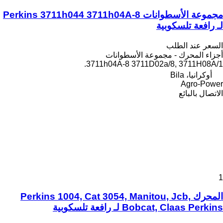
مجموعة الأسطوانات Perkins 3711h044 3711h04A-8
لـ رافعة تلسكوبية
السعر عند الطلب
أجزاء المحرك - مجموعة الأسطوانات
3711h04A-8 3711D02a/8, 3711H08A/1.
أوكرانيا، Bila
Agro-Power
الاتصال بالبائع
1
المحرك Perkins 1004, Cat 3054, Manitou, Jcb,
Bobcat, Claas Perkins لـ رافعة تلسكوبية