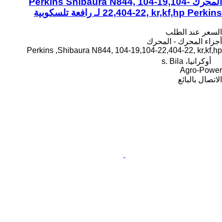
المحرك Perkins Shibaura N844, 104-19,104-
22,404-22, kr,kf,hp Perkins لـ رافعة تلسكوبية
السعر عند الطلب
أجزاء المحرك - المحرك
Perkins ,Shibaura N844, 104-19,104-22,404-22, kr,kf,hp
أوكرانيا، s. Bila
Agro-Power
الاتصال بالبائع