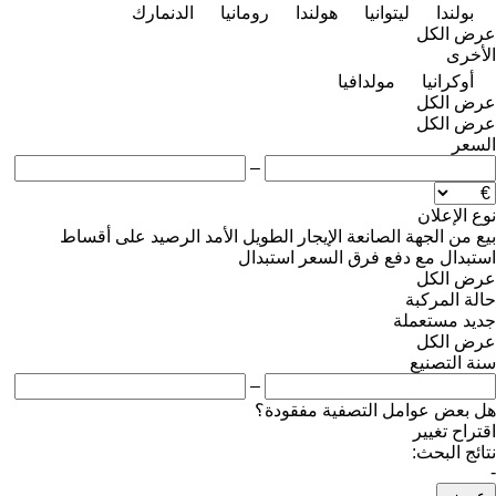
بولندا
ليتوانيا
هولندا
رومانيا
الدنمارك
عرض الكل
الأخرى
أوكرانيا
مولدافيا
عرض الكل
عرض الكل
السعر
–
نوع الإعلان
بيع
من الجهة الصانعة
الإيجار الطويل الأمد
الرصيد
على أقساط
استبدال مع دفع فرق السعر
استبدال
عرض الكل
حالة المركبة
جديد
مستعملة
عرض الكل
سنة التصنيع
–
هل بعض عوامل التصفية مفقودة؟
اقتراح تغيير
نتائج البحث:
-