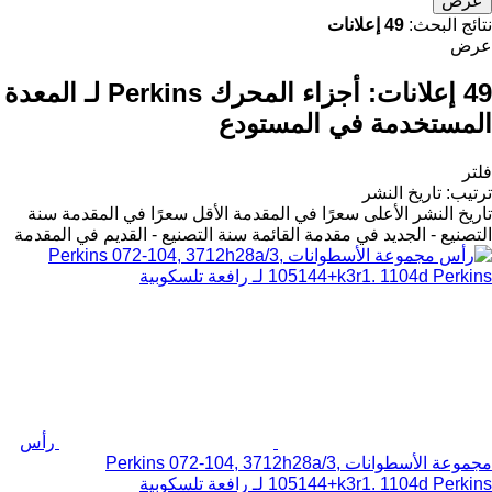
عرض
نتائج البحث:
49 إعلانات
عرض
49 إعلانات:
أجزاء المحرك Perkins لـ المعدة
المستخدمة في المستودع
فلتر
ترتيب
:
تاريخ النشر
تاريخ النشر
الأعلى سعرًا في المقدمة
الأقل سعرًا في المقدمة
سنة
التصنيع - الجديد في مقدمة القائمة
سنة التصنيع - القديم في المقدمة
رأس
مجموعة الأسطوانات Perkins 072-104, 3712h28a/3,
105144+k3r1. 1104d Perkins لـ رافعة تلسكوبية