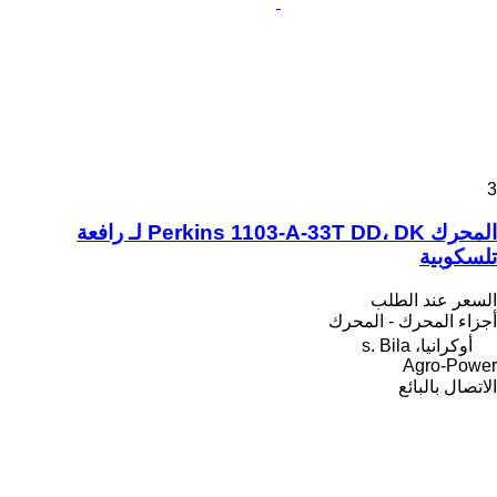
3
المحرك Perkins 1103-A-33T DD، DK لـ رافعة
تلسكوبية
السعر عند الطلب
أجزاء المحرك - المحرك
أوكرانيا، s. Bila
Agro-Power
الاتصال بالبائع