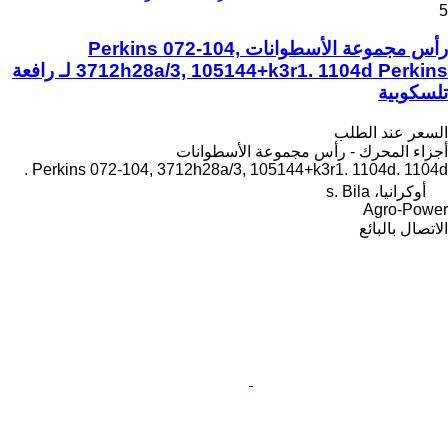
5
رأس مجموعة الأسطوانات Perkins 072-104,
3712h28a/3, 105144+k3r1. 1104d Perkins لـ رافعة
تلسكوبية
السعر عند الطلب
أجزاء المحرك - رأس مجموعة الأسطوانات
Perkins 072-104, 3712h28a/3, 105144+k3r1. 1104d. 1104d .
أوكرانيا، s. Bila
Agro-Power
الاتصال بالبائع