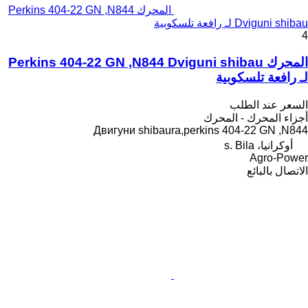
المحرك Perkins 404-22 GN ,N844
Dviguni shibau لـ رافعة تلسكوبية
4
المحرك Perkins 404-22 GN ,N844 Dviguni shibau
لـ رافعة تلسكوبية
السعر عند الطلب
أجزاء المحرك - المحرك
Двигуни shibaura,perkins 404-22 GN ,N844
أوكرانيا، s. Bila
Agro-Power
الاتصال بالبائع