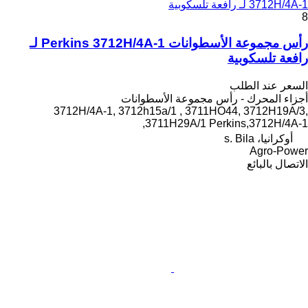
3712H/4A-1 لـ رافعة تلسكوبية
8
رأس مجموعة الأسطوانات Perkins 3712H/4A-1 لـ
رافعة تلسكوبية
السعر عند الطلب
أجزاء المحرك - رأس مجموعة الأسطوانات
3712H/4A-1, 3712h15a/1 , 3711HO44, 3712H19A/3,
3711H29A/1 Perkins,3712H/4A-1,
أوكرانيا، s. Bila
Agro-Power
الاتصال بالبائع