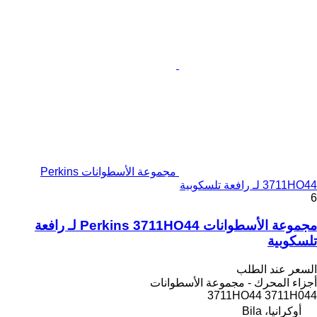
مجموعة الأسطوانات Perkins
3711HO44 لـ رافعة تلسكوبية
6
مجموعة الأسطوانات Perkins 3711HO44 لـ رافعة
تلسكوبية
السعر عند الطلب
أجزاء المحرك - مجموعة الأسطوانات
3711HO44 3711H044
أوكرانيا، Bila