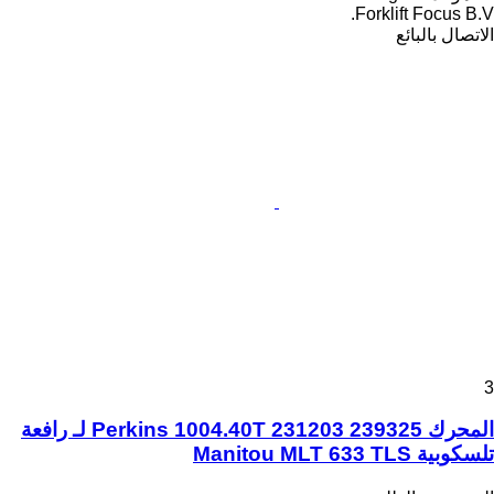
Forklift Focus B.V.
الاتصال بالبائع
3
المحرك Perkins 1004.40T 231203 239325 لـ رافعة
تلسكوبية Manitou MLT 633 TLS