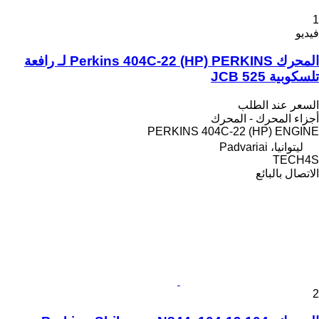
1
فيديو
المحرك Perkins 404C-22 (HP) PERKINS لـ رافعة
تلسكوبية JCB 525
السعر عند الطلب
أجزاء المحرك - المحرك
PERKINS 404C-22 (HP) ENGINE
ليتوانيا، Padvariai
TECH4S
الاتصال بالبائع
2