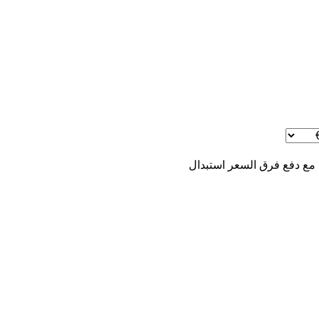
 مع دفع فرق السعر
استبدال