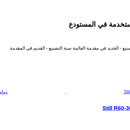
نيع - الجديد في مقدمة القائمة
سنة التصنيع - القديم في المقدمة
دواسة المعجل 5312