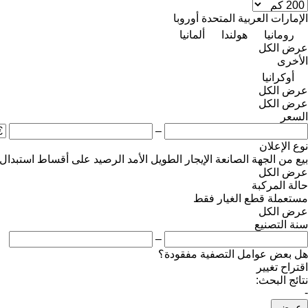
الإمارات العربية المتحدة
أوروبا
رومانيا
هولندا
ألمانيا
عرض الكل
الأخرى
أوكرانيا
عرض الكل
عرض الكل
السعر
–
نوع الإعلان
بيع
من الجهة الصانعة
الإيجار الطويل الأمد
الرصيد
على أقساط
استبدال
عرض الكل
حالة المركبة
مستعملة
قطع الغيار فقط
عرض الكل
سنة التصنيع
–
هل بعض عوامل التصفية مفقودة؟
اقتراح تغيير
نتائج البحث:
-
عرض