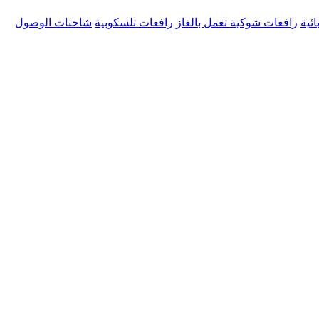
ئية
رافعات شوكية تعمل بالغاز
رافعات تلسكوبية
شاحنات الوصول