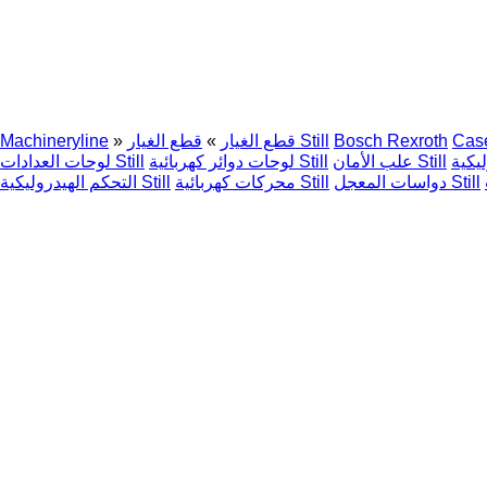
Cas
Bosch Rexroth
قطع الغيار Still
قطع الغيار
»
»
Machineryline
علب الأمان Still
لوحات دوائر كهربائية Still
لوحات العدادات Still
دواسات المعجل Still
محركات كهربائية Still
التحكم الهيدروليكية Still