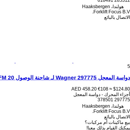
285312 618491
هولندا، Haaksbergen
Forklift Focus B.V.
الاتصال بالبائع
5
دواسة المعجل Wagner 297775 لـ شاحنة الوصول Still FM 20
AED 458.20
€108
≈ $124.80
أجزاء المحرك - دواسة المعجل
297775 378501
هولندا، Haaksbergen
Forklift Focus B.V.
الاتصال بالبائع
بيع ماكينات أم مركبات؟
يمكنك القيام بذلك معنا!