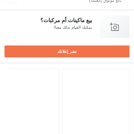
بيع ماكينات أم مركبات؟
يمكنك القيام بذلك معنا!
نشر إعلانك