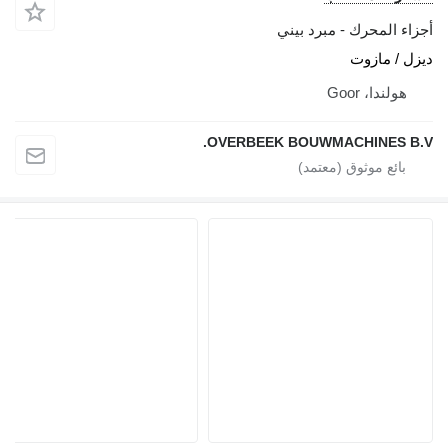
جزاء المحرك - مبرد بيني
يزل / مازوت
هولندا، Goor
OVERBEEK BOUWMACHINES B.V