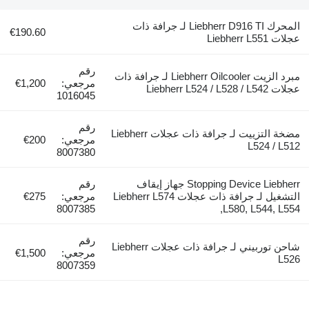
المحرك Liebherr D916 TI لـ جرافة ذات
€190.60
ات Liebherr L551
رقم
مبرد الزيت Liebherr Oilcooler لـ جرافة ذات
مرجعي:
€1,200
 Liebherr L524 / L528 / L542
1016045
رقم
مضخة التزييت لـ جرافة ذات عجلات Liebherr
مرجعي:
€200
L524 / L51
8007380
Stopping Device Liebherr جهاز إيقاف
رقم
التشغيل لـ جرافة ذات عجلات Liebherr L574
مرجعي:
€275
8007385
,L580, L544, L55
رقم
شاحن توربيني لـ جرافة ذات عجلات Liebherr
مرجعي:
€1,500
L52
8007359