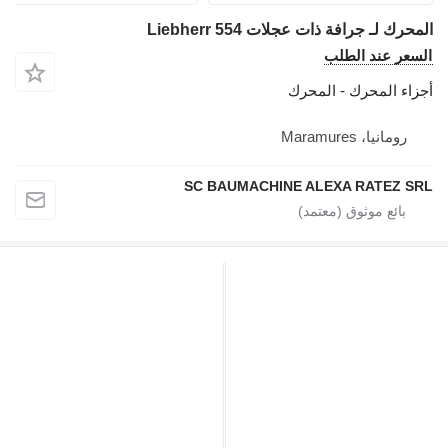
لمحرك لـ جرافة ذات عجلات Liebherr 554
لسعر عند الطلب
جزاء المحرك - المحرك
رومانيا، Maramures
SC BAUMACHINE ALEXA RATEZ SR