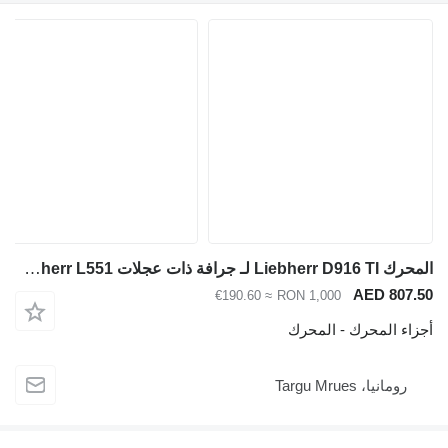
المحرك Liebherr D916 TI لـ جرافة ذات عجلات Liebherr L551
AED 807.5
≈ €190.60
RON 1,000
جزاء المحرك - المحرك
رومانيا، Targu Mrues