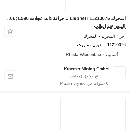
المحرك Liebherr 11210076 لـ جرافة ذات عجلات Liebherr L566; L580
لسعر عند الطلب
جزاء المحرك - المحرك
1121007
ديزل / مازوت
ألمانيا، Rheda-Wiedenbrück
Kraemer Mining GmbH
6
سنوات في Machineryline