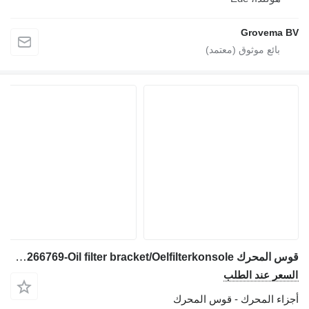
Grovema B
قوس المحرك Liebherr L544-9266769-Oil filter bracket/Oelfilterkonsole لـ جرافة ذات عجلات
لسعر عند الطلب
جزاء المحرك - قوس المحرك