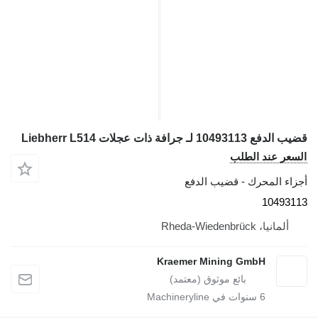
ب الدفع 10493113 لـ جرافة ذات عجلات Liebherr L514
لسعر عند الطلب
جزاء المحرك - قضيب الدفع
1049311
ألمانيا، Rheda-Wiedenbrück
Kraemer Mining GmbH
6
سنوات في Machineryline