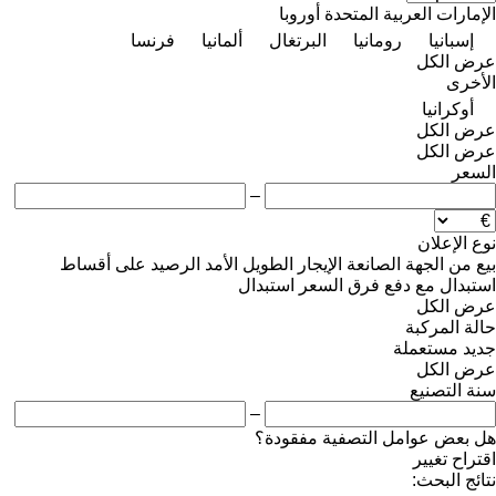
الإمارات العربية المتحدة
أوروبا
إسبانيا
رومانيا
البرتغال
ألمانيا
فرنسا
عرض الكل
الأخرى
أوكرانيا
عرض الكل
عرض الكل
السعر
–
نوع الإعلان
بيع
من الجهة الصانعة
الإيجار الطويل الأمد
الرصيد
على أقساط
استبدال مع دفع فرق السعر
استبدال
عرض الكل
حالة المركبة
جديد
مستعملة
عرض الكل
سنة التصنيع
–
هل بعض عوامل التصفية مفقودة؟
اقتراح تغيير
نتائج البحث: