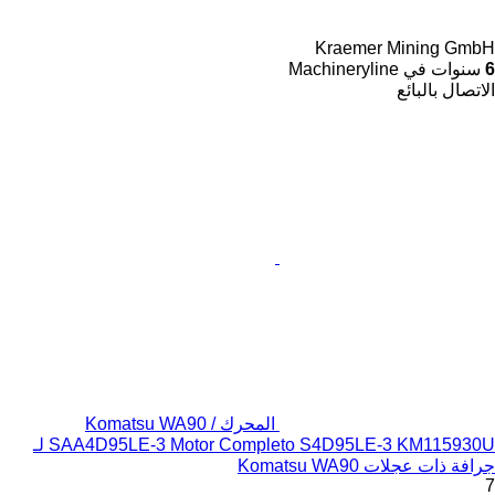
Kraemer Mining GmbH
6
سنوات في Machineryline
الاتصال بالبائع
المحرك Komatsu WA90 /
SAA4D95LE-3 Motor Completo S4D95LE-3 KM115930U لـ
جرافة ذات عجلات Komatsu WA90
7