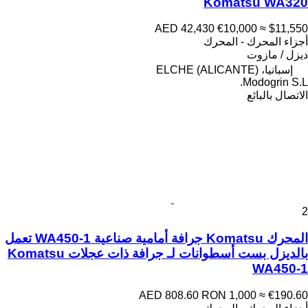
Komatsu WA320
AED 42,430
€10,000
≈ $11,550
أجزاء المحرك - المحرك
ديزل / مازوت
إسبانيا، ELCHE (ALICANTE)
Modogrin S.L.
الاتصال بالبائع
2
المحرك Komatsu جرافة أمامية صناعية WA450-1 تعمل
بالديزل بست أسطوانات لـ جرافة ذات عجلات Komatsu
WA450-1
AED 808.60
RON 1,000
≈ €190.60