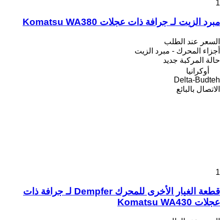
1
مبرد الزيت لـ جرافة ذات عجلات Komatsu WA380
السعر عند الطلب
أجزاء المحرك - مبرد الزيت
حالة المركبة
جديد
أوكرانيا
Delta-Budteh
الاتصال بالبائع
1
قطعة الغيار الأخرى للمحرك Dempfer لـ جرافة ذات
عجلات Komatsu WA430