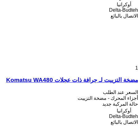
أوكرانيا
Delta-Budteh
الاتصال بالبائع
1
مضخة التزييت لـ جرافة ذات عجلات Komatsu WA480
السعر عند الطلب
أجزاء المحرك - مضخة التزييت
حالة المركبة
جديد
أوكرانيا
Delta-Budteh
الاتصال بالبائع