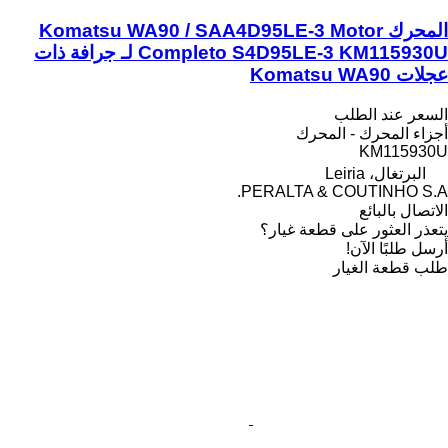
المحرك Komatsu WA90 / SAA4D95LE-3 Motor
Completo S4D95LE-3 KM115930U لـ جرافة ذات
عجلات Komatsu WA90
السعر عند الطلب
أجزاء المحرك - المحرك
KM115930U
البرتغال، Leiria
PERALTA & COUTINHO S.A.
الاتصال بالبائع
يتعذر العثور على قطعة غيار؟
أرسل طلبًا الآن!
طلب قطعة الغيار