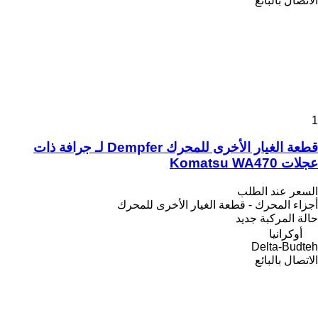
الاتصال بالبائع
1
قطعة الغيار الأخرى للمحرك Dempfer لـ جرافة ذات
عجلات Komatsu WA470
السعر عند الطلب
أجزاء المحرك - قطعة الغيار الأخرى للمحرك
حالة المركبة
جديد
أوكرانيا
Delta-Budteh
الاتصال بالبائع