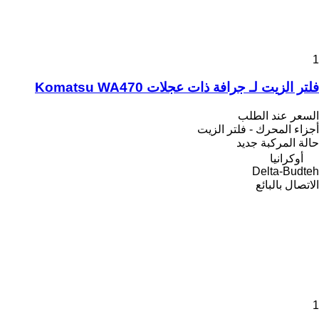
1
فلتر الزيت لـ جرافة ذات عجلات Komatsu WA470
السعر عند الطلب
أجزاء المحرك - فلتر الزيت
حالة المركبة
جديد
أوكرانيا
Delta-Budteh
الاتصال بالبائع
1