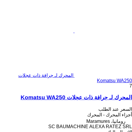
المحرك لـ جرافة ذات عجلات
Komatsu WA250
7
المحرك لـ جرافة ذات عجلات Komatsu WA250
السعر عند الطلب
أجزاء المحرك - المحرك
رومانيا، Maramures
SC BAUMACHINE ALEXA RATEZ SRL