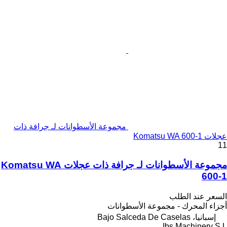
مجموعة الأسطوانات لـ جرافة ذات
عجلات Komatsu WA 600-1
11
مجموعة الأسطوانات لـ جرافة ذات عجلات Komatsu WA
600-1
السعر عند الطلب
أجزاء المحرك - مجموعة الأسطوانات
إسبانيا، Bajo Salceda De Caselas
Ibs Machinery S.L.