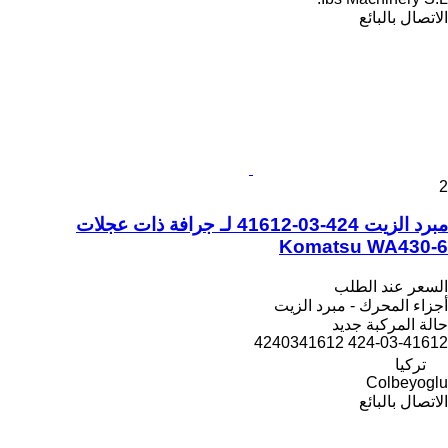
الاتصال بالبائع
2
مبرد الزيت 424-03-41612 لـ جرافة ذات عجلات
Komatsu WA430-6
السعر عند الطلب
أجزاء المحرك - مبرد الزيت
حالة المركبة
جديد
424-03-41612 4240341612
تركيا
Colbeyoglu
الاتصال بالبائع