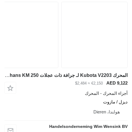
المحرك Kubota V2203 لـ جرافة ذات عجلات Schans KM 250
AED 9,122
≈ $2,484
€2,150
أجزاء المحرك - المحرك
ديزل / مازوت
هولندا، Dieren
Handelsonderneming Wim Wensink BV