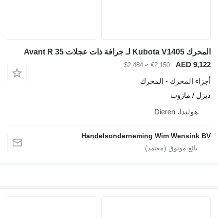
المحرك Kubota V1405 لـ جرافة ذات عجلات Avant R 35
AED 9,122
≈ $2,484
€2,150
أجزاء المحرك - المحرك
ديزل / مازوت
هولندا، Dieren
Handelsonderneming Wim Wensink BV