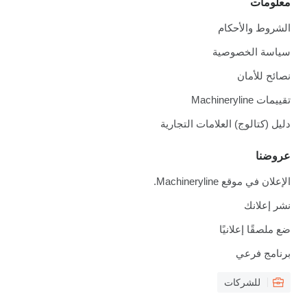
معلومات
الشروط والأحكام
سياسة الخصوصية
نصائح للأمان
تقييمات Machineryline
دليل (كتالوج) العلامات التجارية
عروضنا
الإعلان في موقع Machineryline.
نشر إعلانك
ضع ملصقًا إعلانيًا
برنامج فرعي
للشركات