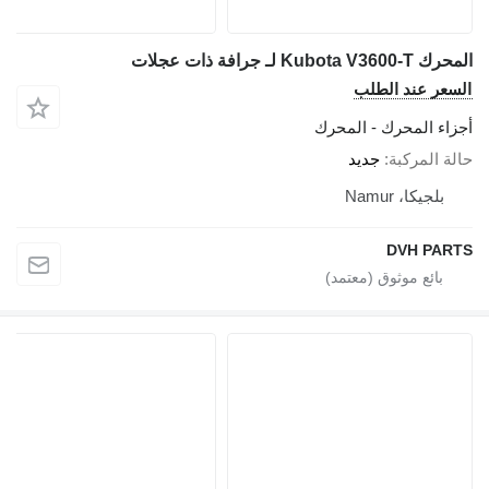
المحرك Kubota V3600-T لـ جرافة ذات عجلات
السعر عند الطلب
أجزاء المحرك - المحرك
حالة المركبة
جديد
بلجيكا، Namur
DVH PARTS