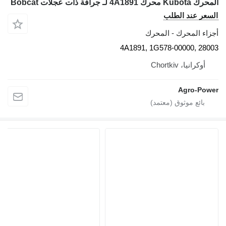
المحرك Kubota محرك 4A1891 لـ جرافة ذات عجلات Bobcat
السعر عند الطلب
أجزاء المحرك - المحرك
4A1891, 1G578-00000, 28003
أوكرانيا، Chortkiv
Agro-Power