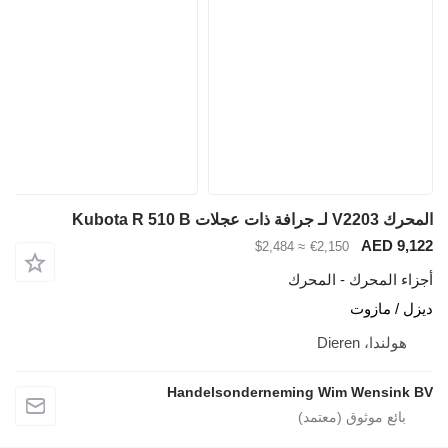
المحرك V2203 لـ جرافة ذات عجلات Kubota R 510 B
AED 9,122
≈ $2,484
€2,150
أجزاء المحرك - المحرك
ديزل / مازوت
هولندا، Dieren
Handelsonderneming Wim Wensink BV