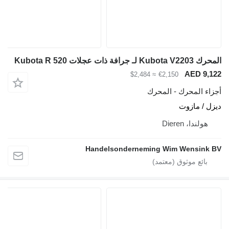
المحرك Kubota V2203 لـ جرافة ذات عجلات Kubota R 520
AED 9,122
≈ $2,484
€2,150
أجزاء المحرك - المحرك
ديزل / مازوت
هولندا، Dieren
Handelsonderneming Wim Wensink BV