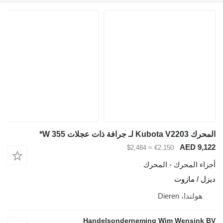
المحرك Kubota V2203 لـ جرافة ذات عجلات W 355*
AED 9,122
≈ $2,484
€2,150
أجزاء المحرك - المحرك
ديزل / مازوت
هولندا، Dieren
Handelsonderneming Wim Wensink BV