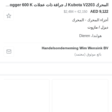
المحرك Kubota V2203 لـ جرافة ذات عجلات Mega Jogger 600 K
AED 9,122
≈ $2,484
€2,150
أجزاء المحرك - المحرك
ديزل / مازوت
هولندا، Dieren
Handelsonderneming Wim Wensink BV