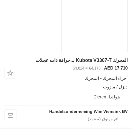
المحرك Kubota V3307-T لـ جرافة ذات عجلات
AED 17,710
≈ $4,824
€4,175
أجزاء المحرك - المحرك
ديزل / مازوت
هولندا، Dieren
Handelsonderneming Wim Wensink BV