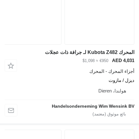
المحرك Kubota Z482 لـ جرافة ذات عجلات
AED 4,031
≈ $1,098
€950
أجزاء المحرك - المحرك
ديزل / مازوت
هولندا، Dieren
Handelsonderneming Wim Wensink BV