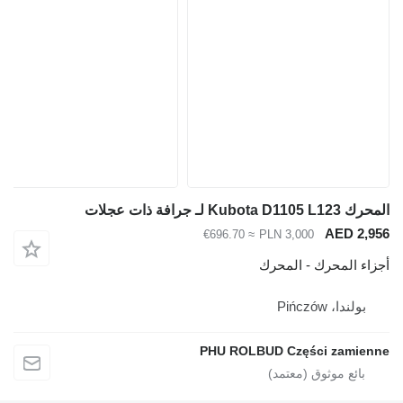
المحرك Kubota D1105 L123 لـ جرافة ذات عجلات
AED 2,956
≈ €696.70
PLN 3,000
أجزاء المحرك - المحرك
بولندا، Pińczów
PHU ROLBUD Części zamienne