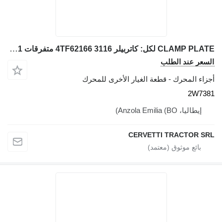
CLAMP PLATE لكل: كاتربيلر 3116 4TF62166 متفرقات 2W7381 لـ جرافة ذات عجلات Caterpillar 928G IT28G
السعر عند الطلب
أجزاء المحرك - قطعة الغيار الأخرى للمحرك
2W7381
إيطاليا، Anzola Emilia (BO)
CERVETTI TRACTOR SRL