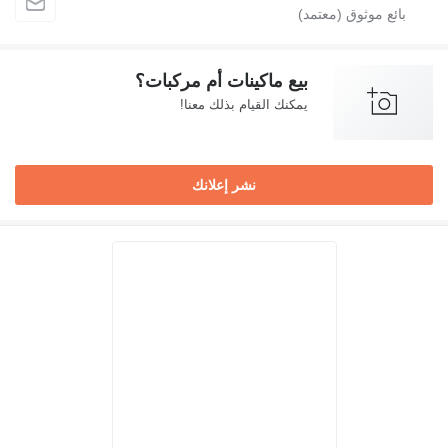
بيع ماكينات أم مركبات؟
يمكنك القيام بذلك معنا!
نشر إعلانك