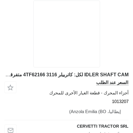
IDLER SHAFT CAM لكل: كاتربيلر 3116 4TF62166 متفرقات 1013207 لـ جرافة ذات عجلات Caterpillar 928G IT28G
السعر عند الطلب
أجزاء المحرك - قطعة الغيار الأخرى للمحرك
1013207
إيطاليا، Anzola Emilia (BO)
CERVETTI TRACTOR SRL