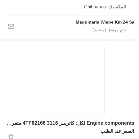
المكسيك، Chihuahua
Maquinaria Wiebe Km 24 Sa
Engine components لكل: كاتربيلر 3116 4TF62166 متفرقات 7Y2100 لـ جرافة ذات عجلات Caterpillar 928G IT28G
السعر عند الطلب