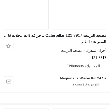
مضخة التزييت Caterpillar 121-8917 لـ جرافة ذات عجلات Caterpillar 928G
السعر عند الطلب
أجزاء المحرك - مضخة التزييت
121-8917
المكسيك، Chihuahua
Maquinaria Wiebe Km 24 Sa