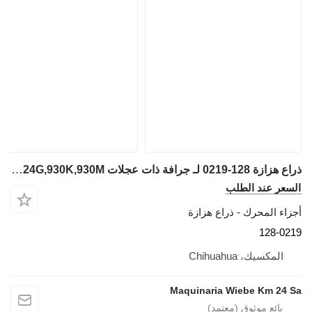
ذراع هزازة 128-0219 لـ جرافة ذات عجلات Caterpillar 928G,924G,930K,930M
السعر عند الطلب
أجزاء المحرك - ذراع هزازة
128-0219
المكسيك، Chihuahua
Maquinaria Wiebe Km 24 Sa