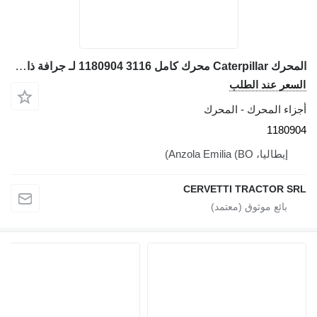
المحرك Caterpillar محرك كامل 3116 1180904 لـ جرافة ذات عجلات Caterpillar 928G - IT28G
السعر عند الطلب
أجزاء المحرك - المحرك
1180904
إيطاليا، Anzola Emilia (BO)
CERVETTI TRACTOR SRL