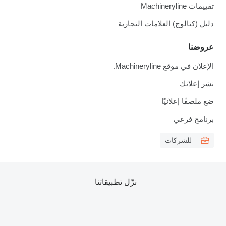
تقييمات Machineryline
دليل (كتالوج) العلامات التجارية
عروضنا
الإعلان في موقع Machineryline.
نشر إعلانك
ضع ملصقًا إعلانيًا
برنامج فرعي
للشركات
نزّل تطبيقاتنا