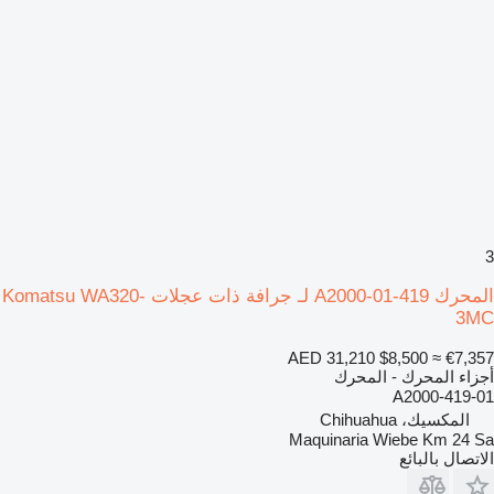
3
المحرك 419-01-A2000 لـ جرافة ذات عجلات Komatsu WA320-
3MC
AED 31,210
$8,500
≈ €7,357
أجزاء المحرك - المحرك
419-01-A2000
المكسيك، Chihuahua
Maquinaria Wiebe Km 24 Sa
الاتصال بالبائع