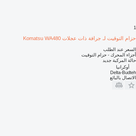
1
حزام التوقيت لـ جرافة ذات عجلات Komatsu WA480
السعر عند الطلب
أجزاء المحرك - حزام التوقيت
حالة المركبة
جديد
أوكرانيا
Delta-Budteh
الاتصال بالبائع