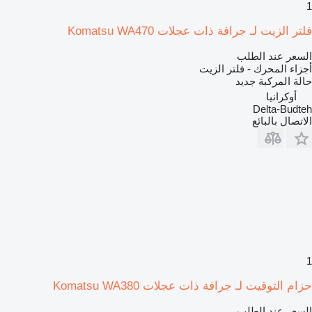
1
فلتر الزيت لـ جرافة ذات عجلات Komatsu WA470
السعر عند الطلب
أجزاء المحرك - فلتر الزيت
حالة المركبة
جديد
أوكرانيا
Delta-Budteh
الاتصال بالبائع
1
حزام التوقيت لـ جرافة ذات عجلات Komatsu WA380
السعر عند الطلب