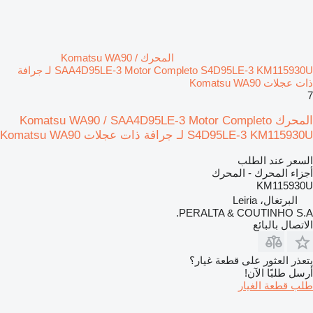
المحرك Komatsu WA90 /
SAA4D95LE-3 Motor Completo S4D95LE-3 KM115930U لـ جرافة
ذات عجلات Komatsu WA90
7
المحرك Komatsu WA90 / SAA4D95LE-3 Motor Completo
S4D95LE-3 KM115930U لـ جرافة ذات عجلات Komatsu WA90
السعر عند الطلب
أجزاء المحرك - المحرك
KM115930U
البرتغال، Leiria
PERALTA & COUTINHO S.A.
الاتصال بالبائع
يتعذر العثور على قطعة غيار؟
أرسل طلبًا الآن!
طلب قطعة الغيار