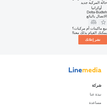
حالة المركبة
جديد
أوكرانيا
Delta-Budteh
الاتصال بالبائع
بيع ماكينات أم مركبات؟
يمكنك القيام بذلك معنا!
نشر إعلانك
شركة
نبذة عنا
مساعدة