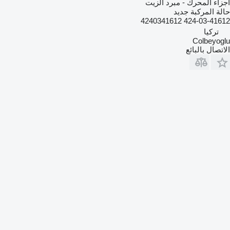
أجزاء المحرك - مبرد الزيت
حالة المركبة
جديد
424-03-41612 4240341612
تركيا
Colbeyoglu
الاتصال بالبائع