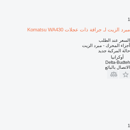
1
مبرد الزيت لـ جرافة ذات عجلات Komatsu WA430
السعر عند الطلب
أجزاء المحرك - مبرد الزيت
حالة المركبة
جديد
أوكرانيا
Delta-Budteh
الاتصال بالبائع
1