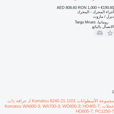
AED 808.60
RON 1,000
≈ €190.60
أجزاء المحرك - المحرك
ديزل / مازوت
رومانيا، Targu Mrues
الاتصال بالبائع
1
مجموعة الأسطوانات Komatsu 6240-21-1101 لـ جرافة ذات
عجلات Komatsu WA600-3; WA700-3; WD600-3; HD465-7;
HD605-7; PC1250-7