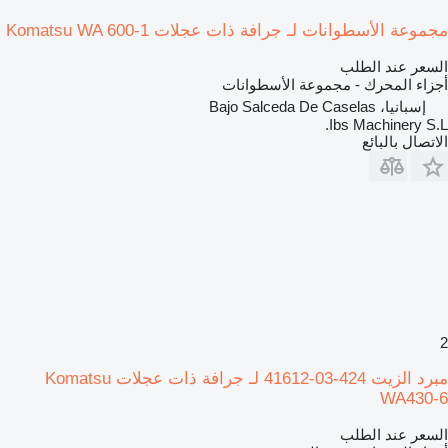
مجموعة الأسطوانات لـ جرافة ذات عجلات Komatsu WA 600-1
السعر عند الطلب
أجزاء المحرك - مجموعة الأسطوانات
إسبانيا، Bajo Salceda De Caselas
Ibs Machinery S.L.
الاتصال بالبائع
2
مبرد الزيت 424-03-41612 لـ جرافة ذات عجلات Komatsu
WA430-6
السعر عند الطلب