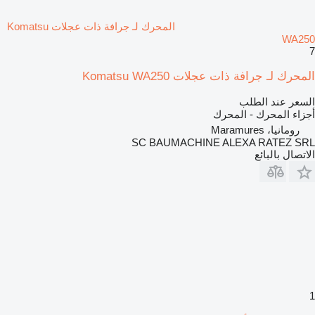
المحرك لـ جرافة ذات عجلات Komatsu
WA250
7
المحرك لـ جرافة ذات عجلات Komatsu WA250
السعر عند الطلب
أجزاء المحرك - المحرك
رومانيا، Maramures
SC BAUMACHINE ALEXA RATEZ SRL
الاتصال بالبائع
1