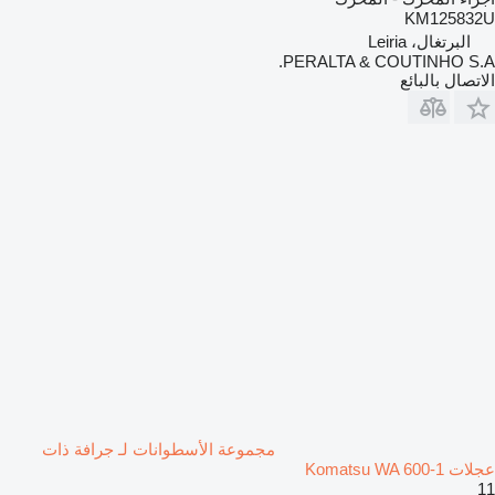
KM125832U
البرتغال، Leiria
PERALTA & COUTINHO S.A.
الاتصال بالبائع
مجموعة الأسطوانات لـ جرافة ذات
عجلات Komatsu WA 600-1
11