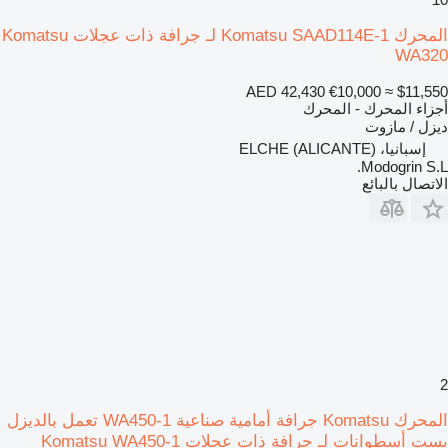
المحرك Komatsu SAAD114E-1 لـ جرافة ذات عجلات Komatsu
WA320
AED 42,430
€10,000
≈ $11,550
أجزاء المحرك - المحرك
ديزل / مازوت
إسبانيا، ELCHE (ALICANTE)
Modogrin S.L.
الاتصال بالبائع
2
المحرك Komatsu جرافة أمامية صناعية WA450-1 تعمل بالديزل
بست أسطوانات لـ جرافة ذات عجلات Komatsu WA450-1