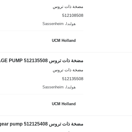
مضخة ذات تروس
512108508
هولندا، Sassenheim
UCM Holland
مضخة ذات تروس Liebherr LTM 1060/2 TWO-STAGE PUMP 512135508 لـ شاحنة رافعة
مضخة ذات تروس
512135508
هولندا، Sassenheim
UCM Holland
مضخة ذات تروس Liebherr LTM 1090 gear pump 512125408 لـ شاحنة رافعة