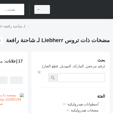
مضخات ذات تروس Liebherr لـ شاحنة رافعة
مضخات ذات تروس Liebherr لـ شاحنة رافعة
بحث
17 إعلانات:
مضخا
(رقم مرجعي, الماركة, الموديل, قطع الغيار)
الفئة
أسطوانات هيدروليكية
مضخات هيدروليكية