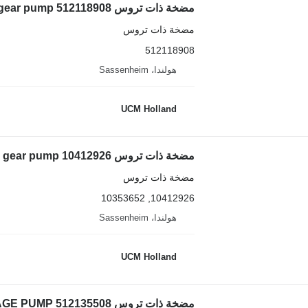
مضخة ذات تروس Liebherr LTM 1070 dual gear pump 512118908 لـ شاحنة رافعة
مضخة ذات تروس
512118908
هولندا، Sassenheim
UCM Holland
مضخة ذات تروس Liebherr LTM 1055-3.2 three way gear pump 10412926 لـ شاحنة رافعة
مضخة ذات تروس
10412926, 10353652
هولندا، Sassenheim
UCM Holland
مضخة ذات تروس Liebherr LTM 1060-2 TWO-STAGE PUMP 512135508 لـ شاحنة رافعة