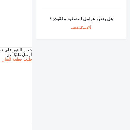
هل بعض عوامل التصفية مفقودة؟
اقتراح تغيير
يتعذر العثور على قط
أرسل طلبًا الآن!
طلب قطعة الغيار