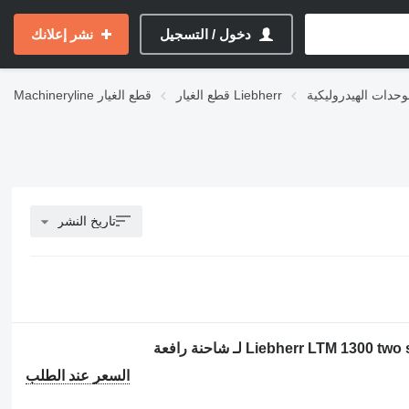
دخول / التسجيل
نشر إعلانك
قطع الغيار Liebherr
قطع الغيار
Machineryline
تاريخ النشر
السعر عند الطلب