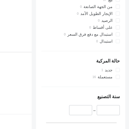
من الجهة الصانعة
الإيجار الطويل الأمد
الرصيد
على أقساط
استبدال مع دفع فرق السعر
استبدال
حالة المركبة
جديد
مستعملة
سنة التصنيع
–