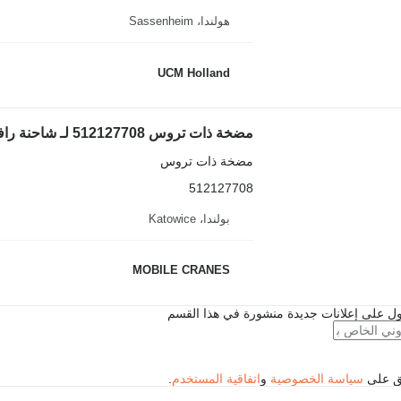
هولندا، Sassenheim
UCM Holland
مضخة ذات تروس 512127708 لـ شاحنة رافعة Liebherr LTM 1050/1
مضخة ذات تروس
512127708
بولندا، Katowice
MOBILE CRANES
ل على إعلانات جديدة منشورة في هذا القسم
فق على
سياسة الخصوصية
و
اتفاقية المستخدم
.