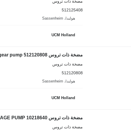
مضخة ذات تروس
512125408
هولندا، Sassenheim
UCM Holland
مضخة ذات تروس Liebherr LTM 1035-2 3 way gear pump 512120808 لـ شاحنة رافعة
مضخة ذات تروس
512120808
هولندا، Sassenheim
UCM Holland
مضخة ذات تروس Liebherr LTM 1070 TWO-STAGE PUMP 10218640 لـ شاحنة رافعة
مضخة ذات تروس