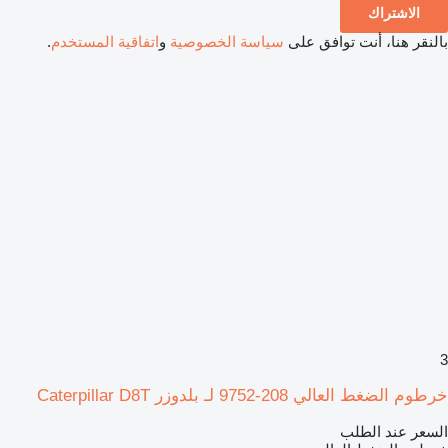
الاشتراك
بالنقر هنا، أنت توافق على
سياسة الخصوصية
و
اتفاقية المستخدم
.
3
خرطوم الضغط العالي 208-9752 لـ بلدوزر Caterpillar D8T
السعر عند الطلب