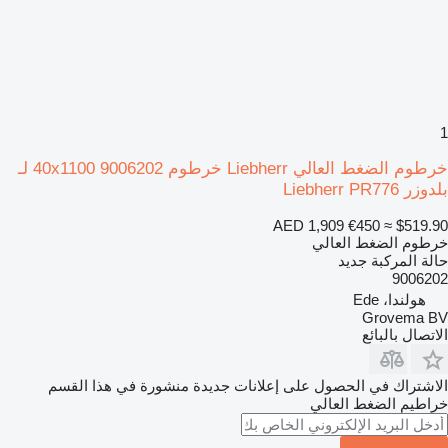
1
خرطوم الضغط العالي Liebherr خرطوم 40x1100 9006202 لـ
بلدوزر Liebherr PR776
AED 1,909
€450
≈ $519.90
خرطوم الضغط العالي
حالة المركبة
جديد
9006202
هولندا، Ede
Grovema BV
الاتصال بالبائع
الاشتراك في الحصول على إعلانات جديدة منشورة في هذا القسم
خراطيم الضغط العالي