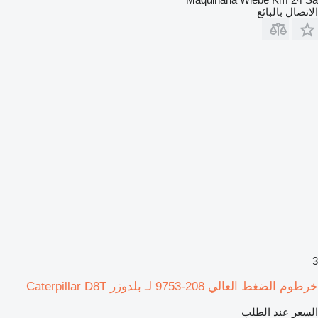
الاتصال بالبائع
3
خرطوم الضغط العالي 208-9753 لـ بلدوزر Caterpillar D8T
السعر عند الطلب