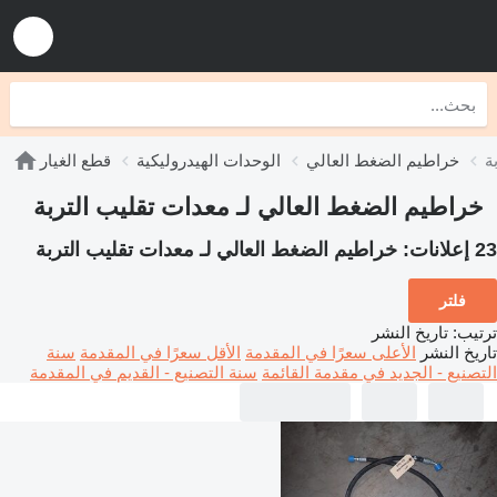
ة
خراطيم الضغط العالي
الوحدات الهيدروليكية
قطع الغيار
خراطيم الضغط العالي لـ معدات تقليب التربة
23 إعلانات:
خراطيم الضغط العالي لـ معدات تقليب التربة
فلتر
ترتيب
:
تاريخ النشر
تاريخ النشر
الأعلى سعرًا في المقدمة
الأقل سعرًا في المقدمة
سنة
التصنيع - الجديد في مقدمة القائمة
سنة التصنيع - القديم في المقدمة