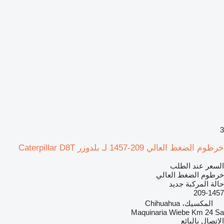
3
خرطوم الضغط العالي 209-1457 لـ بلدوزر Caterpillar D8T
السعر عند الطلب
خرطوم الضغط العالي
حالة المركبة
جديد
209-1457
المكسيك، Chihuahua
Maquinaria Wiebe Km 24 Sa
الاتصال بالبائع