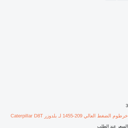
3
خرطوم الضغط العالي 209-1455 لـ بلدوزر Caterpillar D8T
السعر عند الطلب