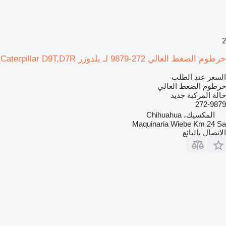
2
خرطوم الضغط العالي 272-9879 لـ بلدوزر Caterpillar D9T,D7R
السعر عند الطلب
خرطوم الضغط العالي
حالة المركبة
جديد
272-9879
المكسيك، Chihuahua
Maquinaria Wiebe Km 24 Sa
الاتصال بالبائع