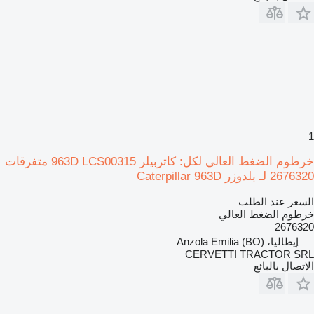
1
خرطوم الضغط العالي لكل: كاتربيلر 963D LCS00315 متفرقات
2676320 لـ بلدوزر Caterpillar 963D
السعر عند الطلب
خرطوم الضغط العالي
2676320
إيطاليا، Anzola Emilia (BO)
CERVETTI TRACTOR SRL
الاتصال بالبائع