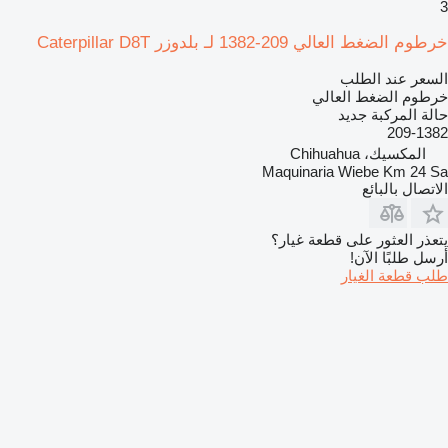
3
خرطوم الضغط العالي 209-1382 لـ بلدوزر Caterpillar D8T
السعر عند الطلب
خرطوم الضغط العالي
حالة المركبة
جديد
209-1382
المكسيك، Chihuahua
Maquinaria Wiebe Km 24 Sa
الاتصال بالبائع
يتعذر العثور على قطعة غيار؟
أرسل طلبًا الآن!
طلب قطعة الغيار