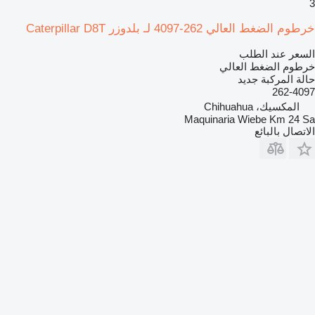
3
خرطوم الضغط العالي 262-4097 لـ بلدوزر Caterpillar D8T
السعر عند الطلب
خرطوم الضغط العالي
حالة المركبة
جديد
262-4097
المكسيك، Chihuahua
Maquinaria Wiebe Km 24 Sa
الاتصال بالبائع