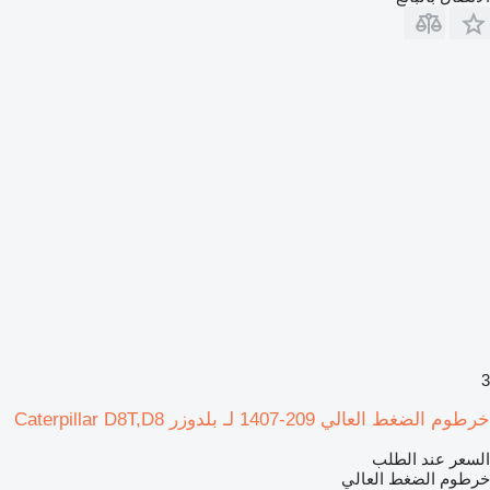
3
خرطوم الضغط العالي 209-1407 لـ بلدوزر Caterpillar D8T,D8
السعر عند الطلب
خرطوم الضغط العالي