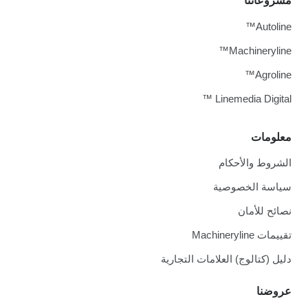
مشروعاتنا
Autoline™
Machineryline™
Agroline™
Linemedia Digital ™
معلومات
الشروط والأحكام
سياسة الخصوصية
نصائح للأمان
تقييمات Machineryline
دليل (كتالوج) العلامات التجارية
عروضنا