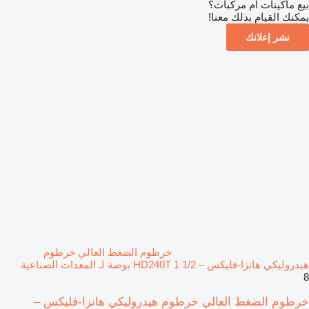
بيع ماكينات أم مركبات؟
يمكنك القيام بذلك معنا!
نشر إعلانك
خرطوم الضغط العالي خرطوم
هيدروليكي هانزا-فليكس – HD240T 1 1/2 بوصة لـ المعدات الصناعية
8
خرطوم الضغط العالي خرطوم هيدروليكي هانزا-فليكس –