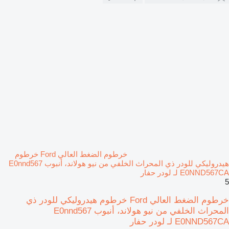
خرطوم الضغط العالي Ford خرطوم
هيدروليكي للودر ذي المحراث الخلفي من نيو هولاند، أنبوب E0nnd567
E0NND567CA لـ لودر حفار
5
خرطوم الضغط العالي Ford خرطوم هيدروليكي للودر ذي
المحراث الخلفي من نيو هولاند، أنبوب E0nnd567
E0NND567CA لـ لودر حفار