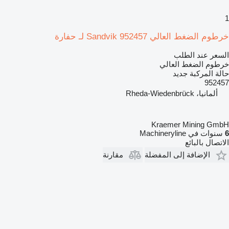
1
خرطوم الضغط العالي Sandvik 952457 لـ حفارة
السعر عند الطلب
خرطوم الضغط العالي
حالة المركبة
جديد
952457
ألمانيا، Rheda-Wiedenbrück
Kraemer Mining GmbH
6
سنوات في Machineryline
الاتصال بالبائع
الإضافة إلى المفضلة
مقارنة