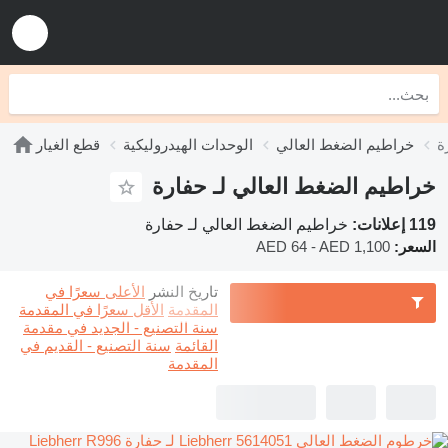
ة
خراطيم الضغط العالي
الوحدات الهيدروليكية
قطع الغيار
خراطيم الضغط العالي لـ حفارة
119 إعلانات:
خراطيم الضغط العالي لـ حفارة
السعر:
AED 64 - AED 1,100
تاريخ النشر
الأعلى سعرًا في
المقدمة
الأقل سعرًا في المقدمة
سنة التصنيع - الجديد في مقدمة
القائمة
سنة التصنيع - القديم في
المقدمة