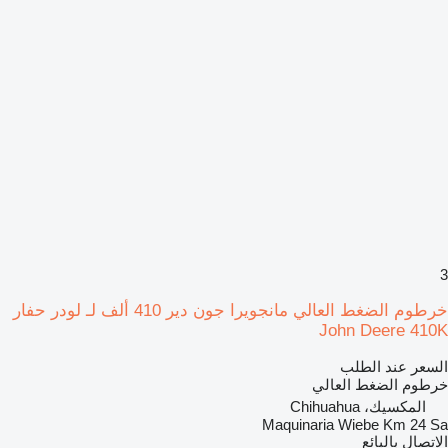
3
خرطوم الضغط العالي مانجويرا جون دير 410 ألف لـ لودر حفار
John Deere 410K
السعر عند الطلب
خرطوم الضغط العالي
المكسيك، Chihuahua
Maquinaria Wiebe Km 24 Sa
الاتصال بالبائع