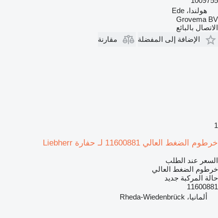
1009755
هولندا، Ede
Grovema BV
الاتصال بالبائع
الإضافة إلى المفضلة
مقارنة
1
خرطوم الضغط العالي 11600881 لـ حفارة Liebherr
السعر عند الطلب
خرطوم الضغط العالي
حالة المركبة
جديد
11600881
ألمانيا، Rheda-Wiedenbrück