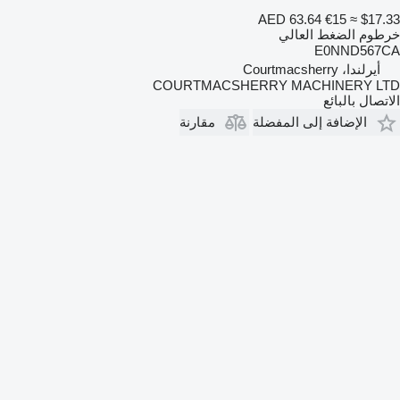
AED 63.64
€15
≈ $17.33
خرطوم الضغط العالي
E0NND567CA
أيرلندا، Courtmacsherry
COURTMACSHERRY MACHINERY LTD
الاتصال بالبائع
الإضافة إلى المفضلة
مقارنة