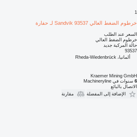
1
خرطوم الضغط العالي Sandvik 93537 لـ حفارة
السعر عند الطلب
خرطوم الضغط العالي
حالة المركبة
جديد
93537
ألمانيا، Rheda-Wiedenbrück
Kraemer Mining GmbH
6
سنوات في Machineryline
الاتصال بالبائع
الإضافة إلى المفضلة
مقارنة