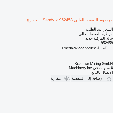
1
خرطوم الضغط العالي Sandvik 952458 لـ حفارة
السعر عند الطلب
خرطوم الضغط العالي
حالة المركبة
جديد
952458
ألمانيا، Rheda-Wiedenbrück
Kraemer Mining GmbH
6
سنوات في Machineryline
الاتصال بالبائع
الإضافة إلى المفضلة
مقارنة