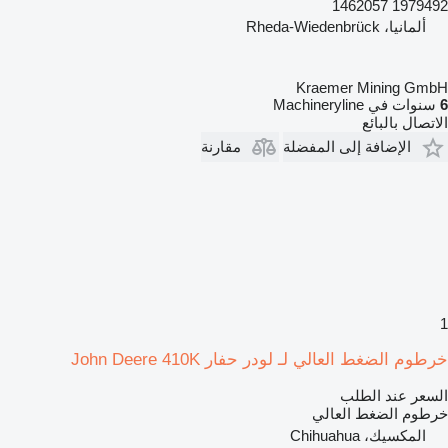
1979492 1462057
ألمانيا، Rheda-Wiedenbrück
Kraemer Mining GmbH
6
سنوات في Machineryline
الاتصال بالبائع
الإضافة إلى المفضلة
مقارنة
1
خرطوم الضغط العالي لـ لودر حفار John Deere 410K
السعر عند الطلب
خرطوم الضغط العالي
المكسيك، Chihuahua