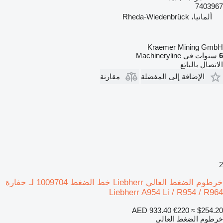
7403967
ألمانيا، Rheda-Wiedenbrück
Kraemer Mining GmbH
6
سنوات في Machineryline
الاتصال بالبائع
الإضافة إلى المفضلة
مقارنة
2
خرطوم الضغط العالي Liebherr خط الضغط 1009704 لـ حفارة
Liebherr A954 Li / R954 / R964
AED 933.40
€220
≈ $254.20
خرطوم الضغط العالي