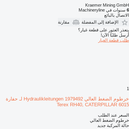
Kraemer Mining GmbH
6
سنوات في Machineryline
الاتصال بالبائع
الإضافة إلى المفضلة
مقارنة
يتعذر العثور على قطعة غيار؟
أرسل طلبًا الآن!
طلب قطعة الغيار
1
خرطوم الضغط العالي Hydraulikleitungen 1979492 لـ حفارة
Terex RH40, CATERPILLAR 6015
السعر عند الطلب
خرطوم الضغط العالي
حالة المركبة
جديد