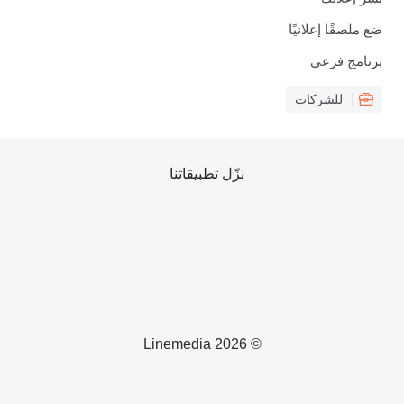
ضع ملصقًا إعلانيًا
برنامج فرعي
للشركات
نزّل تطبيقاتنا
© 2026 Linemedia