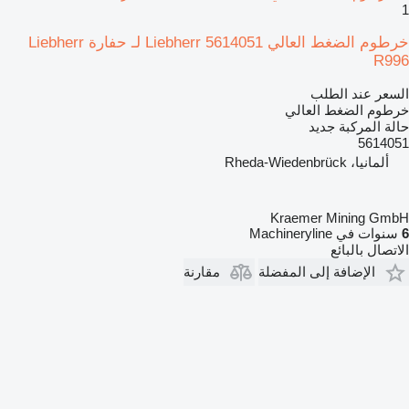
1
خرطوم الضغط العالي Liebherr 5614051 لـ حفارة Liebherr
R996
السعر عند الطلب
خرطوم الضغط العالي
حالة المركبة
جديد
5614051
ألمانيا، Rheda-Wiedenbrück
Kraemer Mining GmbH
6
سنوات في Machineryline
الاتصال بالبائع
الإضافة إلى المفضلة
مقارنة