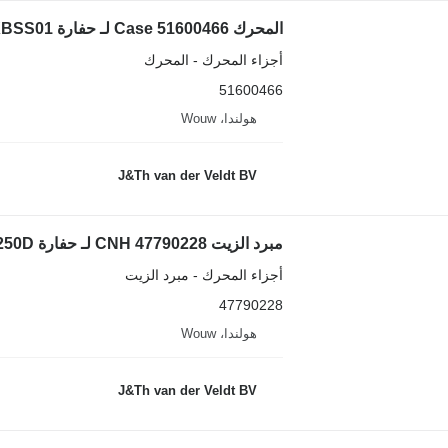
المحرك Case 51600466 لـ حفارة Case CX750DRTC CX750DRTCME VE-6WG1XBSS01
أجزاء المحرك - المحرك
51600466
هولندا، Wouw
J&Th van der Veldt BV
مبرد الزيت CNH 47790228 لـ حفارة Case CX210D CX130D CX230D CX240D CX250D
أجزاء المحرك - مبرد الزيت
47790228
هولندا، Wouw
J&Th van der Veldt BV