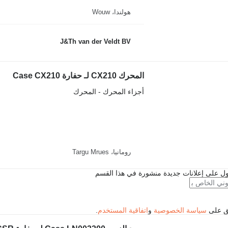
هولندا، Wouw
J&Th van der Veldt BV
المحرك CX210 لـ حفارة Case CX210
أجزاء المحرك - المحرك
رومانيا، Targu Mrues
ل على إعلانات جديدة منشورة في هذا القسم
فق على
سياسة الخصوصية
و
اتفاقية المستخدم
.