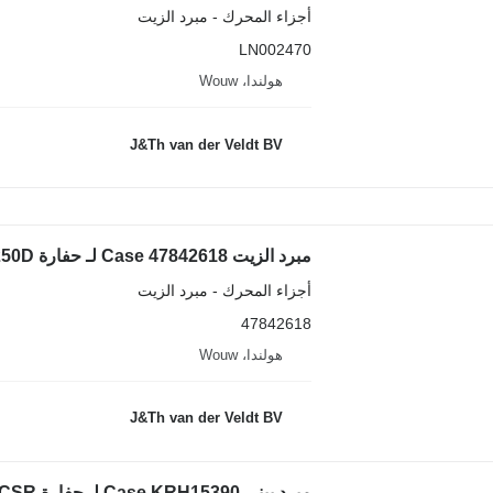
أجزاء المحرك - مبرد الزيت
LN002470
هولندا، Wouw
J&Th van der Veldt BV
مبرد الزيت Case 47842618 لـ حفارة Case CX300D CX250D
أجزاء المحرك - مبرد الزيت
47842618
هولندا، Wouw
J&Th van der Veldt BV
مبرد بيني Case KRH15390 لـ حفارة Case CX235CSR