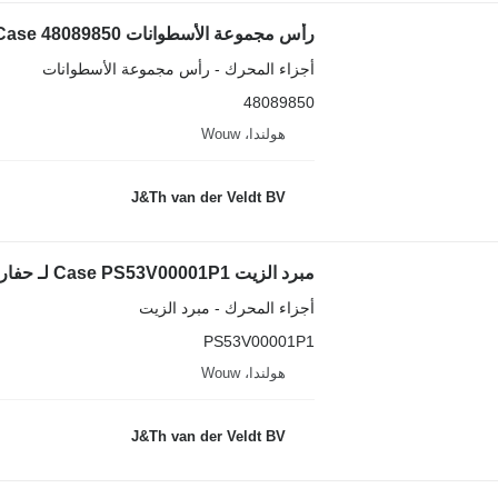
رأس مجموعة الأسطوانات Case 48089850 لـ حفارة Case CX750D 6WG1XASS11
أجزاء المحرك - رأس مجموعة الأسطوانات
48089850
هولندا، Wouw
J&Th van der Veldt BV
مبرد الزيت Case PS53V00001P1 لـ حفارة صغيرة Case CX55B E55BX
أجزاء المحرك - مبرد الزيت
PS53V00001P1
هولندا، Wouw
J&Th van der Veldt BV