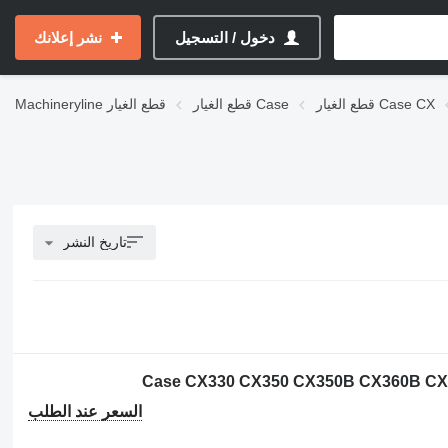
دخول / التسجيل
نشر إعلانك
قطع الغيار Case CX
قطع الغيار Case
قطع الغيار
Machineryline
تاريخ النشر
السعر عند الطلب