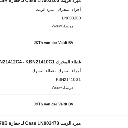
مبرد الزيت Case LN003200 لـ حفارة Case CX235CSR
أجزاء المحرك - مبرد الزيت
LN003200
هولندا، Wouw
J&Th van der Veldt BV
غطاء المحرك Case KBN21412G4 - KBN21410G1 لـ حفارة Case CX240C CX250C CX260C
أجزاء المحرك - غطاء المحرك
KBN21410G1
هولندا، Wouw
J&Th van der Veldt BV
مبرد الزيت Case LN002470 لـ حفارة Case CX470B