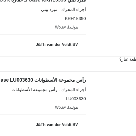
أجزاء المحرك - مبرد بيني
KRH15390
هولندا، Wouw
J&Th van der Veldt BV
عة غيار؟
رأس مجموعة الأسطوانات Case LU003630 لـ حفارة Case CX750D CXX750DRTC CX750DRTCME
أجزاء المحرك - رأس مجموعة الأسطوانات
LU003630
هولندا، Wouw
J&Th van der Veldt BV