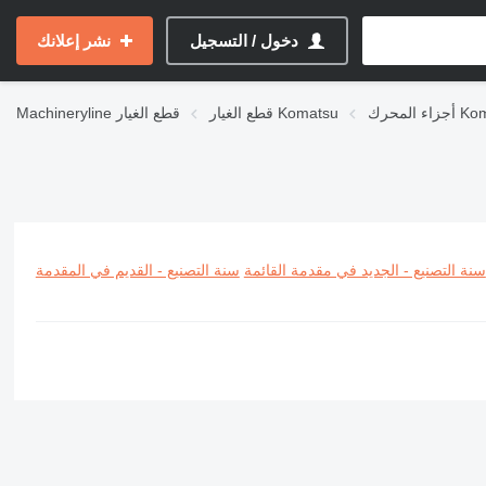
دخول / التسجيل
نشر إعلانك
ك Komatsu
قطع الغيار Komatsu
قطع الغيار
Machineryline
سنة التصنيع - الجديد في مقدمة القائمة
سنة التصنيع - القديم في المقدمة