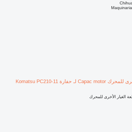
Maquinari
C لـ حفارة Komatsu PC210-11
ة الغيار الأخرى للمحرك