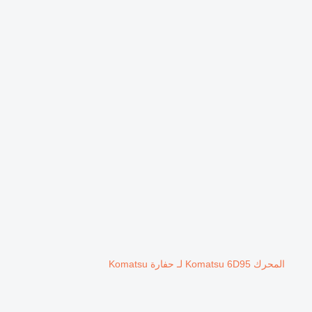
المحرك Komatsu 6D95 لـ حفارة Komatsu