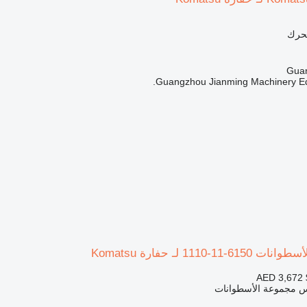
محرك
Guangzhou Jianming Machinery Equ
1110 لـ حفارة Komatsu
AED 3,672
س مجموعة الأسطوانات