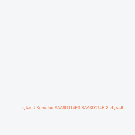
المحرك Komatsu SAA6D114E3 SAA6D114E-3 لـ حفارة