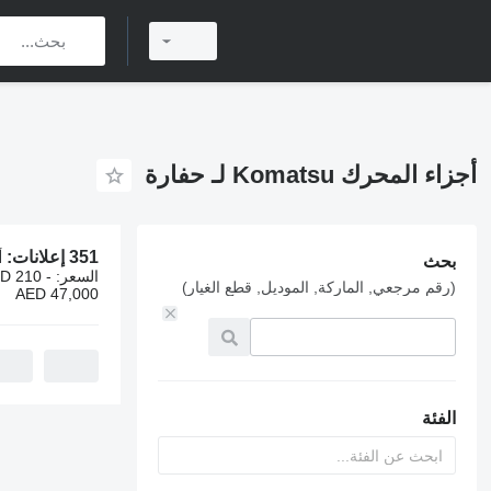
أجزاء المحرك Komatsu لـ حفارة
351 إعلانات:
أج
بحث
السعر:
D 210 -
(رقم مرجعي, الماركة, الموديل, قطع الغيار)
AED 47,000
الفئة