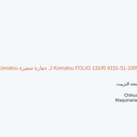
خة التزييت
Maquinari