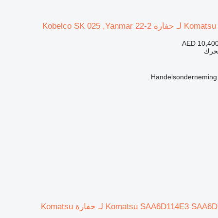
AED 10,40
محرك
Handelsonderneming