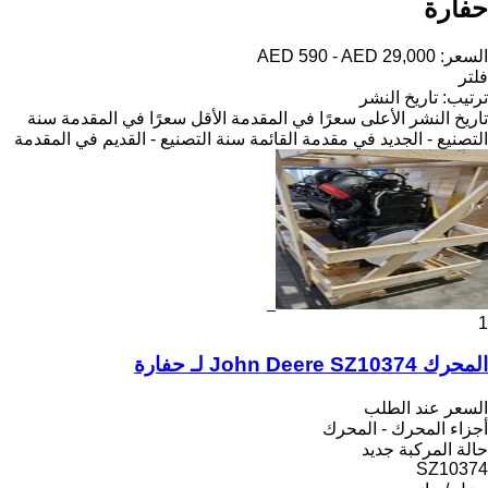
حفارة
السعر:
AED 590 - AED 29,000
فلتر
ترتيب
:
تاريخ النشر
تاريخ النشر
الأعلى سعرًا في المقدمة
الأقل سعرًا في المقدمة
سنة
التصنيع - الجديد في مقدمة القائمة
سنة التصنيع - القديم في المقدمة
1
المحرك John Deere SZ10374 لـ حفارة
السعر عند الطلب
أجزاء المحرك - المحرك
حالة المركبة
جديد
SZ10374