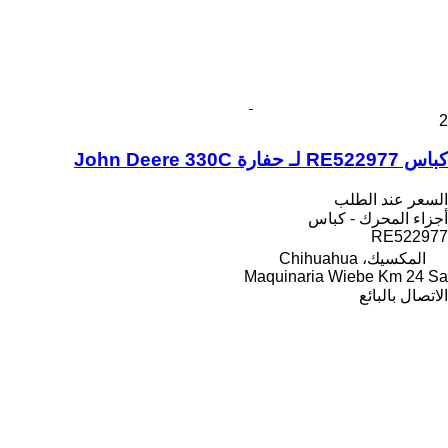
2
كباس RE522977 لـ حفارة John Deere 330C
السعر عند الطلب
أجزاء المحرك - كباس
RE522977
المكسيك، Chihuahua
Maquinaria Wiebe Km 24 Sa
الاتصال بالبائع