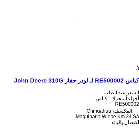
3
كباس RE500002 لـ لودر حفار John Deere 310G
السعر عند الطلب
أجزاء المحرك - كباس
RE500002
المكسيك، Chihuahua
Maquinaria Wiebe Km 24 Sa
الاتصال بالبائع