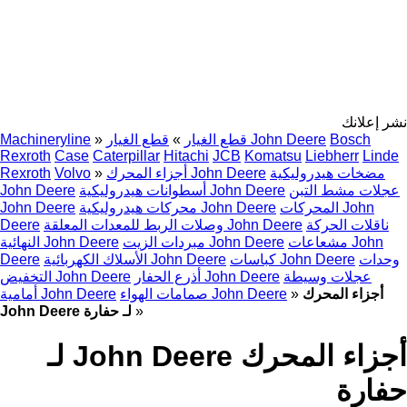
نشر إعلانك
Bosch
قطع الغيار John Deere
قطع الغيار
»
»
Machineryline
Rexroth
Case
Caterpillar
Hitachi
JCB
Komatsu
Liebherr
Linde
مضخات هيدروليكية
أجزاء المحرك John Deere
»
Volvo
Rexroth
عجلات مشط التبن
أسطوانات هيدروليكية John Deere
John Deere
المحركات John
محركات هيدروليكية John Deere
John Deere
ناقلات الحركة
وصلات الربط للمعدات المعلقة John Deere
Deere
مشعاعات John
مبردات الزيت John Deere
النهائية John Deere
وحدات
كباسات John Deere
الأسلاك الكهربائية John Deere
Deere
عجلات وسيطة
أذرع الحفار John Deere
التخفيض John Deere
أجزاء المحرك
»
صمامات الهواء John Deere
أمامية John Deere
»
John Deere لـ حفارة
أجزاء المحرك John Deere لـ
حفارة