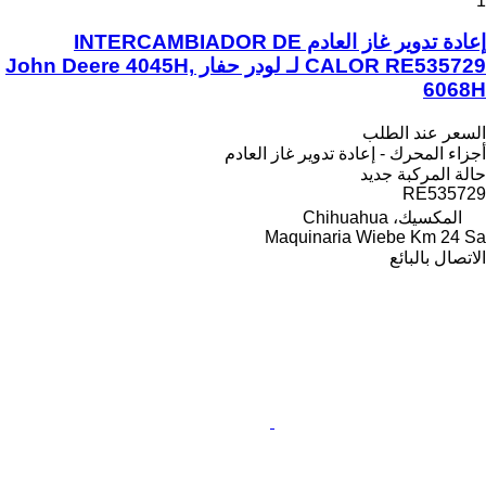
1
إعادة تدوير غاز العادم INTERCAMBIADOR DE
CALOR RE535729 لـ لودر حفار John Deere 4045H,
6068H
السعر عند الطلب
أجزاء المحرك - إعادة تدوير غاز العادم
حالة المركبة
جديد
RE535729
المكسيك، Chihuahua
Maquinaria Wiebe Km 24 Sa
الاتصال بالبائع