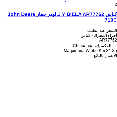
2
كباس Y BIELA AR77762 لـ لودر حفار John Deere
710C
السعر عند الطلب
أجزاء المحرك - كباس
AR77762
المكسيك، Chihuahua
Maquinaria Wiebe Km 24 Sa
الاتصال بالبائع