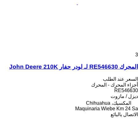
3
المحرك RE546630 لـ لودر حفار John Deere 210K
السعر عند الطلب
أجزاء المحرك - المحرك
RE546630
ديزل / مازوت
المكسيك، Chihuahua
Maquinaria Wiebe Km 24 Sa
الاتصال بالبائع