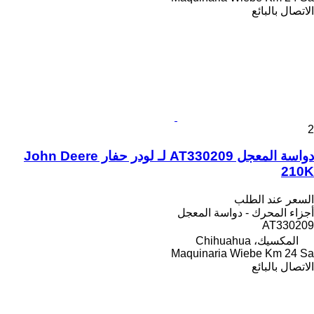
الاتصال بالبائع
2
دواسة المعجل AT330209 لـ لودر حفار John Deere
210K
السعر عند الطلب
أجزاء المحرك - دواسة المعجل
AT330209
المكسيك، Chihuahua
Maquinaria Wiebe Km 24 Sa
الاتصال بالبائع