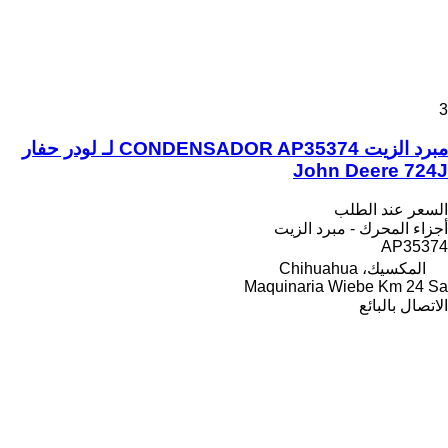
3
مبرد الزيت CONDENSADOR AP35374 لـ لودر حفار
John Deere 724J
السعر عند الطلب
أجزاء المحرك - مبرد الزيت
AP35374
المكسيك، Chihuahua
Maquinaria Wiebe Km 24 Sa
الاتصال بالبائع