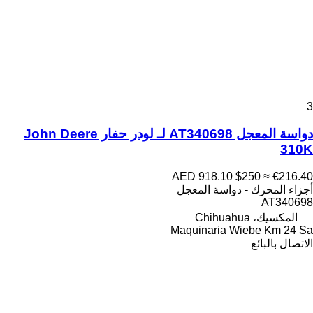
3
دواسة المعجل AT340698 لـ لودر حفار John Deere
310K
AED 918.10
$250
≈ €216.40
أجزاء المحرك - دواسة المعجل
AT340698
المكسيك، Chihuahua
Maquinaria Wiebe Km 24 Sa
الاتصال بالبائع