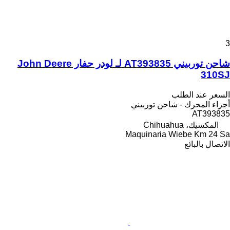
3
شاحن توربيني AT393835 لـ لودر حفار John Deere
310SJ
السعر عند الطلب
أجزاء المحرك - شاحن توربيني
AT393835
المكسيك، Chihuahua
Maquinaria Wiebe Km 24 Sa
الاتصال بالبائع