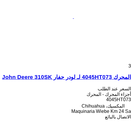
3
المحرك 4045HT073 لـ لودر حفار John Deere 310SK
السعر عند الطلب
أجزاء المحرك - المحرك
4045HT073
المكسيك، Chihuahua
Maquinaria Wiebe Km 24 Sa
الاتصال بالبائع