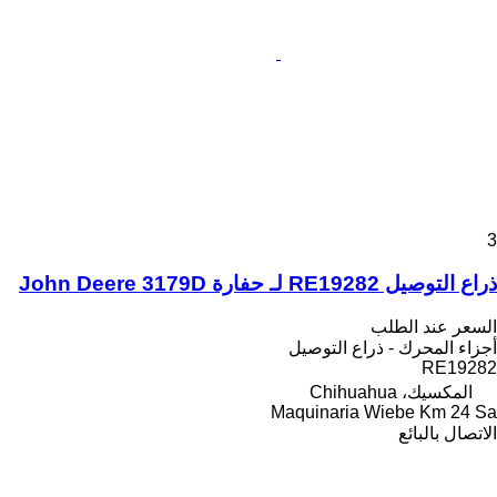
3
ذراع التوصيل RE19282 لـ حفارة John Deere 3179D
السعر عند الطلب
أجزاء المحرك - ذراع التوصيل
RE19282
المكسيك، Chihuahua
Maquinaria Wiebe Km 24 Sa
الاتصال بالبائع