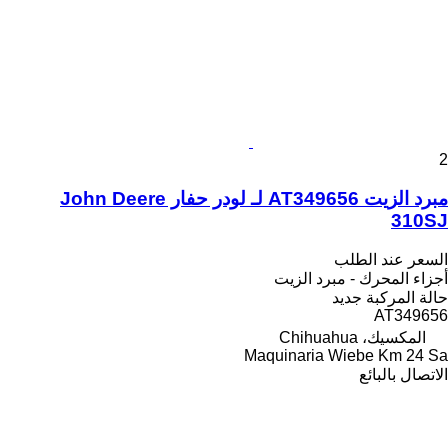
2
مبرد الزيت AT349656 لـ لودر حفار John Deere
310SJ
السعر عند الطلب
أجزاء المحرك - مبرد الزيت
حالة المركبة
جديد
AT349656
المكسيك، Chihuahua
Maquinaria Wiebe Km 24 Sa
الاتصال بالبائع