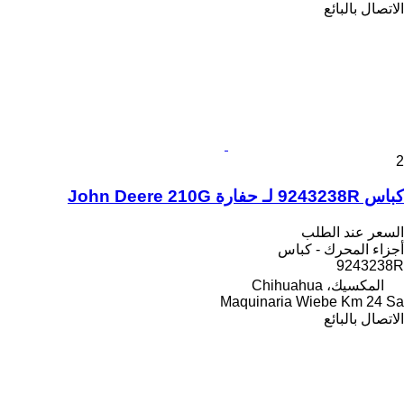
الاتصال بالبائع
2
كباس 9243238R لـ حفارة John Deere 210G
السعر عند الطلب
أجزاء المحرك - كباس
9243238R
المكسيك، Chihuahua
Maquinaria Wiebe Km 24 Sa
الاتصال بالبائع