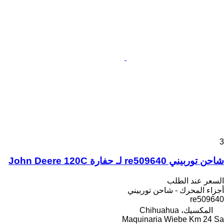
3
شاحن توربيني re509640 لـ حفارة John Deere 120C
السعر عند الطلب
أجزاء المحرك - شاحن توربيني
re509640
المكسيك، Chihuahua
Maquinaria Wiebe Km 24 Sa