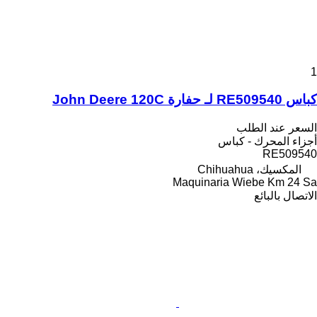
1
كباس RE509540 لـ حفارة John Deere 120C
السعر عند الطلب
أجزاء المحرك - كباس
RE509540
المكسيك، Chihuahua
Maquinaria Wiebe Km 24 Sa
الاتصال بالبائع