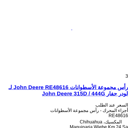
3
رأس مجموعة الأسطوانات John Deere RE48616 لـ
لودر حفار John Deere 315D / 444G
السعر عند الطلب
أجزاء المحرك - رأس مجموعة الأسطوانات
RE48616
المكسيك، Chihuahua
Maquinaria Wiebe Km 24 Sa