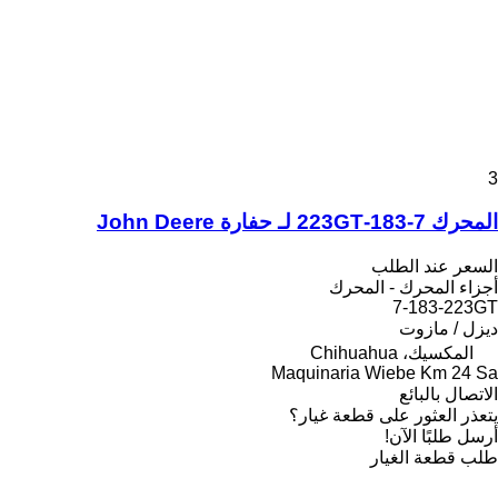
3
المحرك 7-183-223GT لـ حفارة John Deere
السعر عند الطلب
أجزاء المحرك - المحرك
7-183-223GT
ديزل / مازوت
المكسيك، Chihuahua
Maquinaria Wiebe Km 24 Sa
الاتصال بالبائع
يتعذر العثور على قطعة غيار؟
أرسل طلبًا الآن!
طلب قطعة الغيار