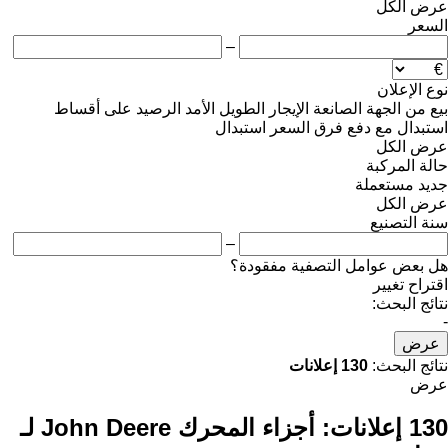
عرض الكل
السعر
–
نوع الإعلان
بيع
من الجهة الصانعة
الإيجار الطويل الأمد
الرصيد
على أقساط
استبدال مع دفع فرق السعر
استبدال
عرض الكل
حالة المركبة
جديد
مستعملة
عرض الكل
سنة التصنيع
–
هل بعض عوامل التصفية مفقودة؟
اقتراح تغيير
نتائج البحث:
-
عرض
نتائج البحث:
130 إعلانات
عرض
130 إعلانات:
أجزاء المحرك John Deere لـ