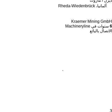
ديزل / مازوت
ألمانيا، Rheda-Wiedenbrück
Kraemer Mining GmbH
6
سنوات في Machineryline
الاتصال بالبائع
3