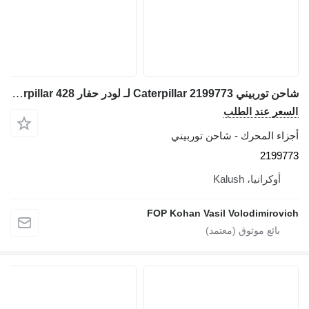
شاحن توربيني Caterpillar 2199773 لـ لودر حفار Caterpillar 428
السعر عند الطلب
أجزاء المحرك - شاحن توربيني
2199773
أوكرانيا، Kalush
FOP Kohan Vasil Volodimirovich