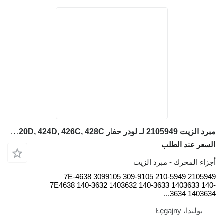
مبرد الزيت 2105949 لـ لودر حفار Caterpillar 416C, 426C, 428C, 436C, 438C 416C, 416D, 420D, 424D, 426C, 428C
السعر عند الطلب
أجزاء المحرك - مبرد الزيت
2105949 210-5949 309-9105 3099105 7E-4638
7E4638 140-3632 1403632 140-3633 1403633 140-
3634 1403634...
بولندا، Łęgajny