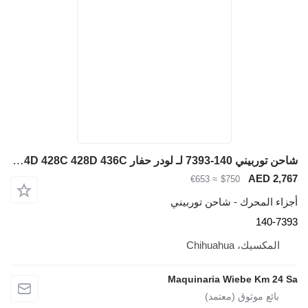
شاحن توربيني 140-7393 لـ لودر حفار Caterpillar 416C 416D 420D 424D 428C 428D 436C
AED 2,767
≈ €653
$750
أجزاء المحرك - شاحن توربيني
140-7393
المكسيك، Chihuahua
Maquinaria Wiebe Km 24 Sa