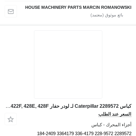
HOUSE MACHINERY PARTS MARCIN ROMANOWSKI
كباس Caterpillar 2289572 لـ لودر حفار Caterpillar 416D, 424D, 428D, 432D, 438D, 442D 430D 422E, 422F, 428E, 428F
السعر عند الطلب
أجزاء المحرك - كباس
2289572 228-9572 336-4179 3364179 184-2409