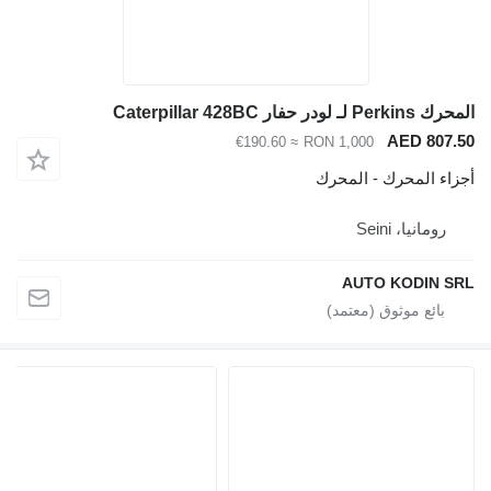
المحرك Perkins لـ لودر حفار Caterpillar 428BC
AED 807.50
≈ €190.60
RON 1,000
أجزاء المحرك - المحرك
رومانيا، Seini
AUTO KODIN SRL