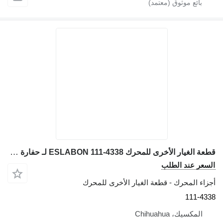
قطعة الغيار الأخرى للمحرك ESLABON 111-4338 لـ حفارة Caterpillar 428C, 420E, 430E, 428D, 432D
السعر عند الطلب
أجزاء المحرك - قطعة الغيار الأخرى للمحرك
111-4338
المكسيك، Chihuahua