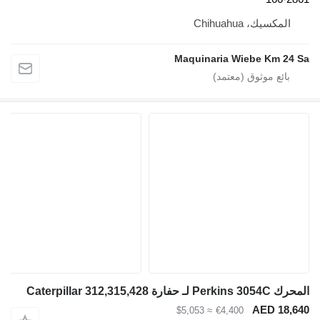
المكسيك، Chihuahua
Maquinaria Wiebe Km 24 Sa
المحرك Perkins 3054C لـ حفارة Caterpillar 312,315,428
AED 18,640
≈ $5,053
€4,400