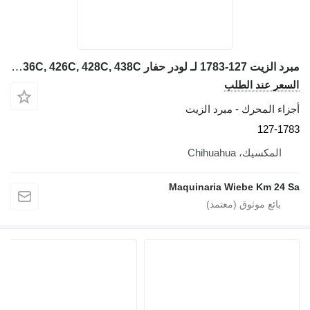
مبرد الزيت 127-1783 لـ لودر حفار Caterpillar 436C, 426C, 428C, 438C
السعر عند الطلب
أجزاء المحرك - مبرد الزيت
127-1783
المكسيك، Chihuahua
Maquinaria Wiebe Km 24 Sa