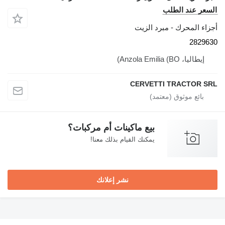
السعر عند الطلب
أجزاء المحرك - مبرد الزيت
2829630
إيطاليا، Anzola Emilia (BO)
CERVETTI TRACTOR SRL
بيع ماكينات أم مركبات؟
يمكنك القيام بذلك معنا!
نشر إعلانك