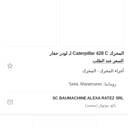
المحرك Caterpillar 428 C لـ لودر حفار
السعر عند الطلب
أجزاء المحرك - المحرك
رومانيا، Seini, Maramures
SC BAUMACHINE ALEXA RATEZ SRL