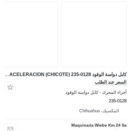
كابل دواسة الوقود CABLE DE ACELERACION (CHICOTE) 235-0128 لـ لودر حفار Caterpillar 422F, 416F, 428F, 420
السعر عند الطلب
أجزاء المحرك - كابل دواسة الوقود
235-0128
المكسيك، Chihuahua
Maquinaria Wiebe Km 24 Sa