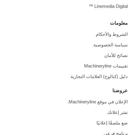
Linemedia Digital ™
معلومات
الشروط والأحكام
سياسة الخصوصية
نصائح للأمان
تقييمات Machineryline
دليل (كتالوج) العلامات التجارية
عروضنا
الإعلان في موقع Machineryline.
نشر إعلانك
ضع ملصقًا إعلانيًا
برنامج فرعي