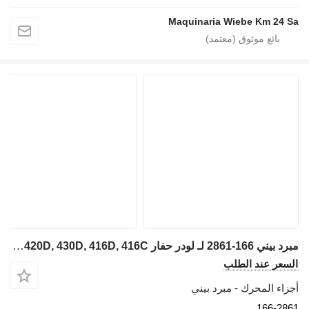
Maquinaria Wiebe Km 24 Sa
مبرد بيني 166-2861 لـ لودر حفار Caterpillar 428C, 420D, 430D, 416D, 416C
السعر عند الطلب
أجزاء المحرك - مبرد بيني
166-2861