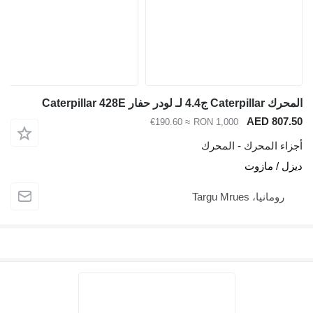
المحرك Caterpillar ج4.4 لـ لودر حفار Caterpillar 428E
AED 807.50
≈ €190.60
RON 1,000
أجزاء المحرك - المحرك
ديزل / مازوت
رومانيا، Targu Mrues