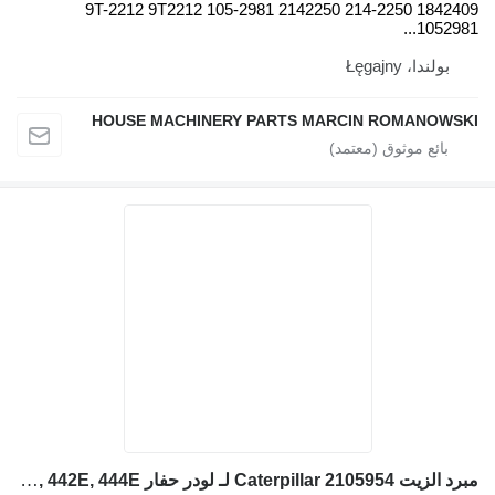
1842409 214-2250 2142250 9T-2212 9T2212 105-2981
1052981...
بولندا، Łęgajny
HOUSE MACHINERY PARTS MARCIN ROMANOWSKI
مبرد الزيت Caterpillar 2105954 لـ لودر حفار Caterpillar 414E, 416E, 420E, 422E, 428E, 430E, 432E, 434E, 442E, 444E