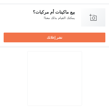
بيع ماكينات أم مركبات؟
يمكنك القيام بذلك معنا!
نشر إعلانك