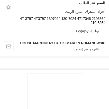
السعر عند الطلب
أجزاء المحرك - مبرد الزيت
2105954 4717046 130-7024 1307024 4T-3797 4T3797
210-5954
بولندا، Łęgajny
HOUSE MACHINERY PARTS MARCIN ROMANOWSKI