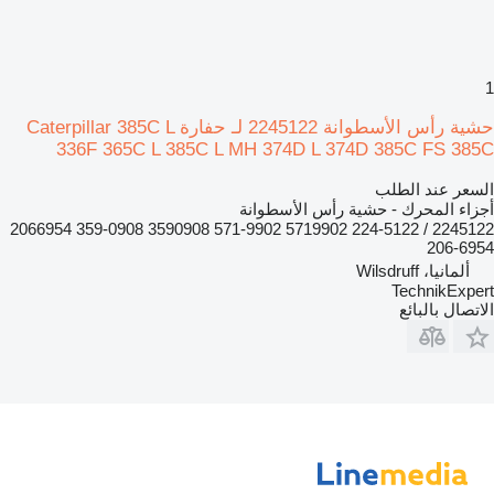
1
حشية رأس الأسطوانة 2245122 لـ حفارة Caterpillar 385C L
336F 365C L 385C L MH 374D L 374D 385C FS 385C
السعر عند الطلب
أجزاء المحرك - حشية رأس الأسطوانة
2245122 / 224-5122 5719902 571-9902 3590908 359-0908 2066954
206-6954
ألمانيا، Wilsdruff
TechnikExpert
الاتصال بالبائع