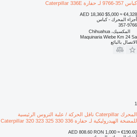
كباس 357-9766 لـ حفارة Caterpillar 336E
AED 18,360
$5,000
≈ €4,328
أجزاء المحرك - كباس
357-9766
المكسيك، Chihuahua
Maquinaria Wiebe Km 24 Sa
الاتصال بالبائع
1
المحرك Caterpillar ناقل الحركة / علبة التروس الرئيسية
للمضخة الهيدروليكية لـ حفارة Caterpillar 320 323 325 330 336
AED 808.60
RON 1,000
≈ €190.60