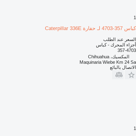
1
كباس 357-4703 لـ حفارة Caterpillar 336E
السعر عند الطلب
أجزاء المحرك - كباس
357-4703
المكسيك، Chihuahua
Maquinaria Wiebe Km 24 Sa
الاتصال بالبائع
1