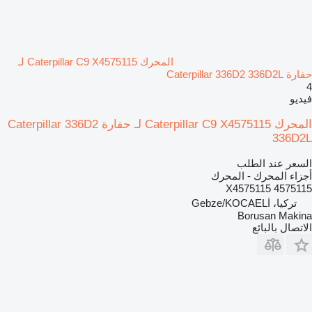
المحرك Caterpillar C9 X4575115 لـ
حفارة Caterpillar 336D2 336D2L
4
فيديو
المحرك Caterpillar C9 X4575115 لـ حفارة Caterpillar 336D2
336D2L
السعر عند الطلب
أجزاء المحرك - المحرك
X4575115 4575115
تركيا، Gebze/KOCAELİ
Borusan Makina
الاتصال بالبائع