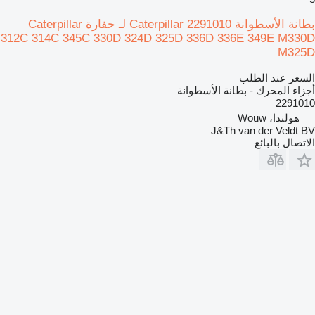
بطانة الأسطوانة Caterpillar 2291010 لـ حفارة Caterpillar
312C 314C 345C 330D 324D 325D 336D 336E 349E M330D
M325D
السعر عند الطلب
أجزاء المحرك - بطانة الأسطوانة
2291010
هولندا، Wouw
J&Th van der Veldt BV
الاتصال بالبائع