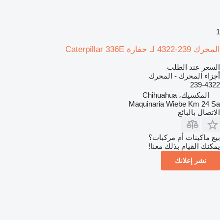
1
المحرك 239-4322 لـ حفارة Caterpillar 336E
السعر عند الطلب
أجزاء المحرك - المحرك
239-4322
المكسيك، Chihuahua
Maquinaria Wiebe Km 24 Sa
الاتصال بالبائع
بيع ماكينات أم مركبات؟
يمكنك القيام بذلك معنا!
نشر إعلانك