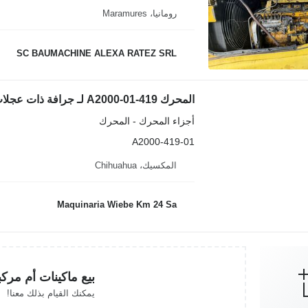
رومانيا، Maramures
SC BAUMACHINE ALEXA RATEZ SRL
المحرك 419-01-A2000 لـ جرافة ذات عجلات Komatsu WA320-3MC
أجزاء المحرك - المحرك
419-01-A2000
المكسيك، Chihuahua
Maquinaria Wiebe Km 24 Sa
بيع ماكينات أم مرك
يمكنك القيام بذلك معنا!