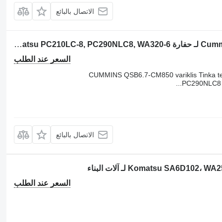
الاتصال بالبائع
المحرك Cummins QSB6.7-CM850 CUMMINS لـ حفارة Komatsu PC210LC-8, PC290NLC8, WA320-6
السعر عند الطلب
CUMMINS QSB6.7-CM850 variklis Tinka t
PC290NLC8 
الاتصال بالبائع
السعر عند الطلب