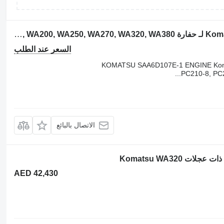
المحرك Komatsu SAA6D107E-1 KOMATSU لـ حفارة Komatsu PC200-8, PC210-8, PC228, PC220, PC270, WA200, WA250, WA270, WA320, WA380
السعر عند الطلب
KOMATSU SAA6D107E-1 ENGINE Komat
PC210-8, PC2
الاتصال بالبائع
AED 42,430