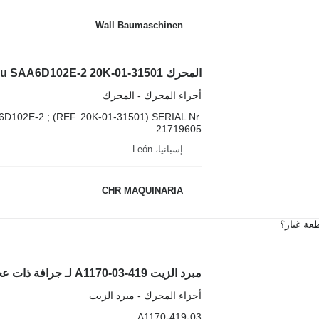
Wall Baumaschinen
المحرك Komatsu SAA6D102E-2 20K-01-31501 لـ جرافة ذات عجلات Komatsu WA320-5 / PC240-7
أجزاء المحرك - المحرك
D102E-2 ; (REF. 20K-01-31501) SERIAL Nr.
21719605
إسبانيا، León
CHR MAQUINARIA
عة غيار؟
مبرد الزيت 419-03-A1170 لـ جرافة ذات عجلات Komatsu WA320-3MC
أجزاء المحرك - مبرد الزيت
419-03-A1170