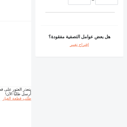
–
375
390
416
420
422
هل بعض عوامل التصفية مفقودة؟
424
اقتراح تغيير
426
428
430
432
434
438
444
يتعذر العثور على قط
571G
أرسل طلبًا الآن!
طلب قطعة الغيار
572G
631
730
740