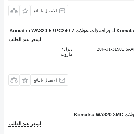
الاتصال بالبائع
السعر عند الطلب
20K-01-31501 SAA6
ديزل /
مازوت
الاتصال بالبائع
السعر عند الطلب