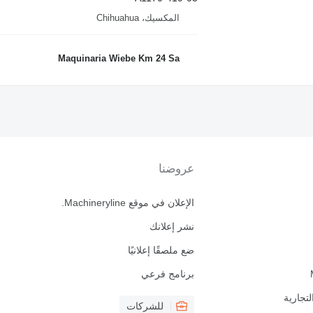
المكسيك، Chihuahua
Maquinaria Wiebe Km 24 Sa
عروضنا
الإعلان في موقع Machineryline.
نشر إعلانك
ضع ملصقًا إعلانيًا
برنامج فرعي
لتجارية
للشركات