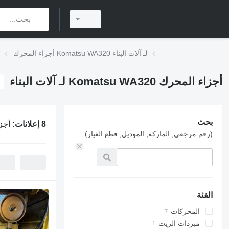
أجزاء المحرك Komatsu WA320 لـ آلات البناء
أجزاء المحرك Komatsu WA320 لـ آلات البناء
بحث
8 إعلانات:
أجزاء الم
(رقم مرجعي, الماركة, الموديل, قطع الغيار)
الفئة
المحركات
مبردات الزيت