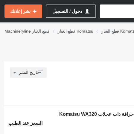
دخول / التسجيل
نشر إعلانك
ر Komatsu WA
قطع الغيار Komatsu
قطع الغيار
Machineryline
تاريخ النشر
السعر عند الطلب