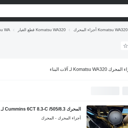
أجزاء المحرك Komatsu WA320
قطع الغيار Komatsu WA320
قطع الغيا
حرك Komatsu WA320 لـ آلات البناء
المحرك Cummins 6CT 8.3-C /505/8.3 لـ جرافة ذات عجلات Komatsu WA320
أجزاء المحرك - المحرك