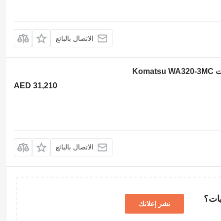
الاتصال بالبائع
AED 31,210
الاتصال بالبائع
بات؟
نشر إعلانك