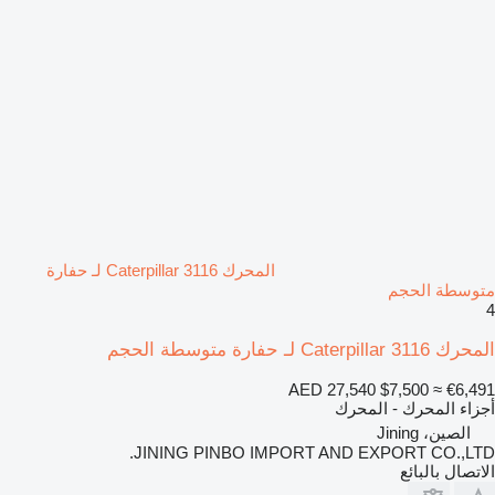
المحرك Caterpillar 3116 لـ حفارة
متوسطة الحجم
4
المحرك Caterpillar 3116 لـ حفارة متوسطة الحجم
AED 27,540
$7,500
≈ €6,491
أجزاء المحرك - المحرك
الصين، Jining
JINING PINBO IMPORT AND EXPORT CO.,LTD.
الاتصال بالبائع