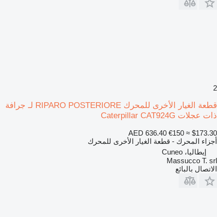
2
قطعة الغيار الأخرى للمحرك RIPARO POSTERIORE لـ جرافة
ذات عجلات Caterpillar CAT924G
AED 636.40
€150
≈ $173.30
أجزاء المحرك - قطعة الغيار الأخرى للمحرك
إيطاليا، Cuneo
Massucco T. srl
الاتصال بالبائع