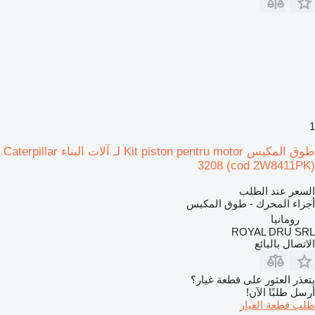
1
طوق المكبس Kit piston pentru motor لـ آلات البناء Caterpillar
3208 (cod 2W8411PK)
السعر عند الطلب
أجزاء المحرك - طوق المكبس
رومانيا
ROYAL DRU SRL
الاتصال بالبائع
يتعذر العثور على قطعة غيار؟
أرسل طلبًا الآن!
طلب قطعة الغيار