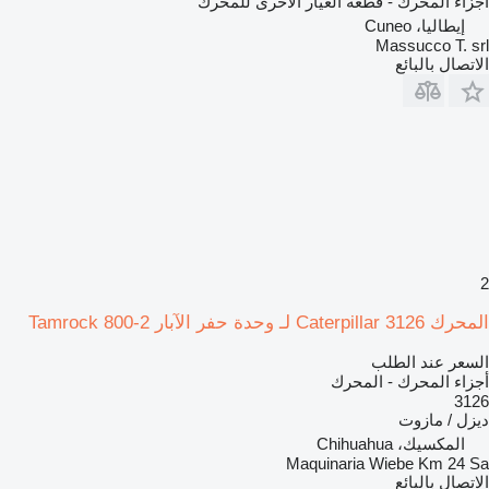
أجزاء المحرك - قطعة الغيار الأخرى للمحرك
إيطاليا، Cuneo
Massucco T. srl
الاتصال بالبائع
2
المحرك Caterpillar 3126 لـ وحدة حفر الآبار Tamrock 800-2
السعر عند الطلب
أجزاء المحرك - المحرك
3126
ديزل / مازوت
المكسيك، Chihuahua
Maquinaria Wiebe Km 24 Sa
الاتصال بالبائع