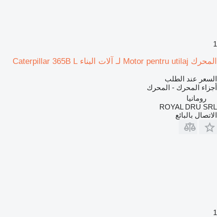
1
المحرك Motor pentru utilaj لـ آلات البناء Caterpillar 365B L
السعر عند الطلب
أجزاء المحرك - المحرك
رومانيا
ROYAL DRU SRL
الاتصال بالبائع
1