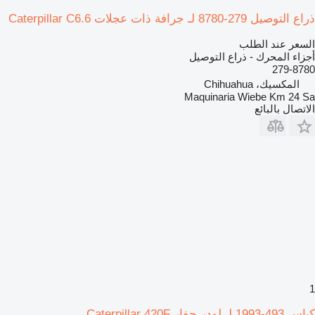
ذراع التوصيل 279-8780 لـ جرافة ذات عجلات Caterpillar C6.6
السعر عند الطلب
أجزاء المحرك - ذراع التوصيل
279-8780
المكسيك، Chihuahua
Maquinaria Wiebe Km 24 Sa
الاتصال بالبائع
1
كباس 493-1993 لـ لودر حفار Caterpillar 420F