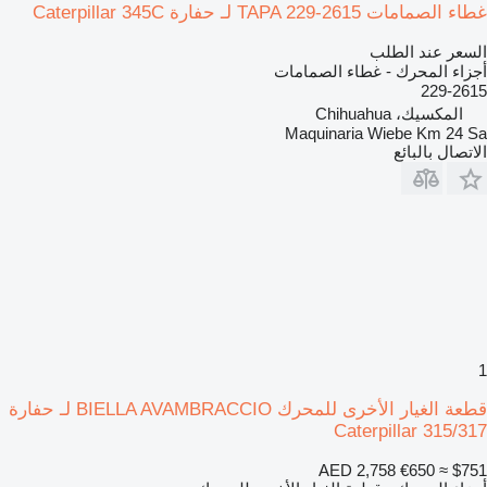
غطاء الصمامات TAPA 229-2615 لـ حفارة Caterpillar 345C
السعر عند الطلب
أجزاء المحرك - غطاء الصمامات
229-2615
المكسيك، Chihuahua
Maquinaria Wiebe Km 24 Sa
الاتصال بالبائع
1
قطعة الغيار الأخرى للمحرك BIELLA AVAMBRACCIO لـ حفارة
Caterpillar 315/317
AED 2,758
€650
≈ $751