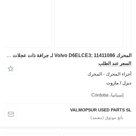
المحرك Volvo D6ELCE3; 11411086 لـ جرافة ذات عجلات Volvo L60F
السعر عند الطلب
أجزاء المحرك - المحرك
ديزل / مازوت
إسبانيا، Córdoba
VALMOPSUR USED PARTS SL