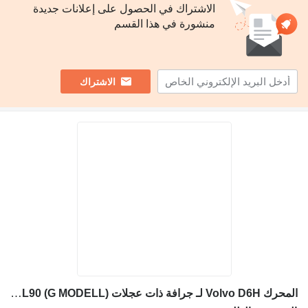
الاشتراك في الحصول على إعلانات جديدة
منشورة في هذا القسم
الاشتراك
المحرك Volvo D6H لـ جرافة ذات عجلات Volvo L60 L70 L90 (G MODELL)