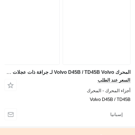
المحرك Volvo D45B / TD45B Volvo لـ جرافة ذات عجلات Volvo L50 / L60 / L70 / 4200B / 4400B
السعر عند الطلب
أجزاء المحرك - المحرك
Volvo D45B / TD45B
إسبانيا