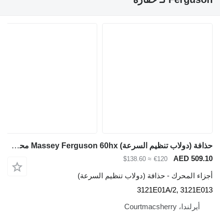
حذافة (دولاب تنظيم السرعة) Massey Ferguson 60hx محرك دولاب الموازنة، حلقة الترس 3121e01a/2، 3121e013 3121E01A/2 لـ لودر حفار Massey Ferguson 60hx
AED 509.10
≈ $138.60
€120
أجزاء المحرك - حذافة (دولاب تنظيم السرعة)
3121E01A/2, 3121E013
أيرلندا، Courtmacsherry