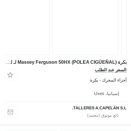
بكرة Massey Ferguson 50HX (POLEA CIGÜEÑAL) لـ لودر حفار Massey Ferguson 50HX
السعر عند الطلب
أجزاء المحرك - بكرة
إسبانيا، Uxes
TALLERES A.CAPELÁN S.L.