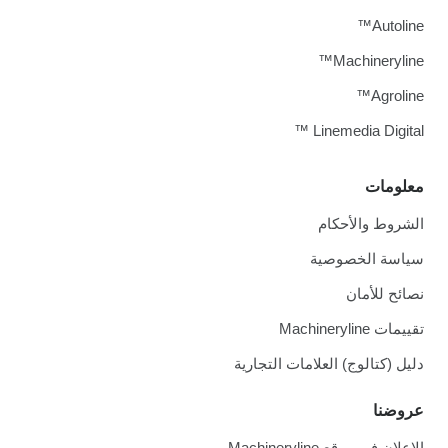
Autoline™
Machineryline™
Agroline™
Linemedia Digital ™
معلومات
الشروط والأحكام
سياسة الخصوصية
نصائح للأمان
تقييمات Machineryline
دليل (كتالوج) العلامات التجارية
عروضنا
الإعلان في موقع Machineryline.