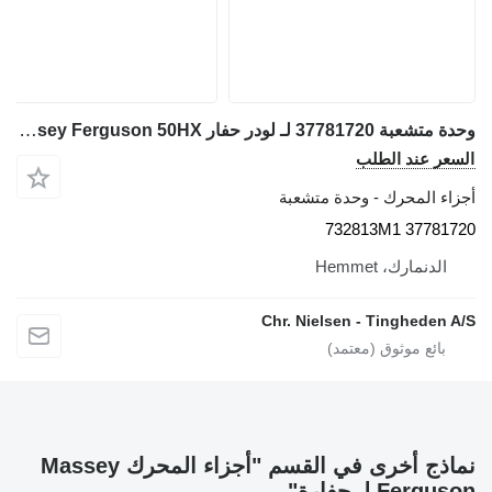
وحدة متشعبة 37781720 لـ لودر حفار Massey Ferguson 50HX
السعر عند الطلب
أجزاء المحرك - وحدة متشعبة
37781720 732813M1
الدنمارك، Hemmet
Chr. Nielsen - Tingheden A/S
نماذج أخرى في القسم "أجزاء المحرك Massey
Ferguson لـ حفارة"